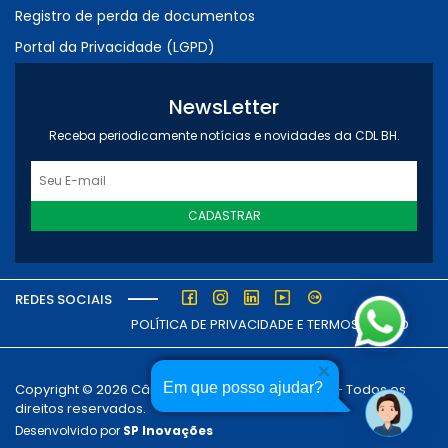
Registro de perda de documentos
Portal da Privacidade (LGPD)
NewsLetter
Receba periodicamente notícias e novidades da CDL BH.
CADASTRAR
REDES SOCIAIS
POLÍTICA DE PRIVACIDADE E TERMOS DE USO
Em que posso ajudar?
Copyright © 2026 Câmara dos Dirigentes Lojistas - Todos os
direitos reservados.
Desenvolvido por
SP Inovações