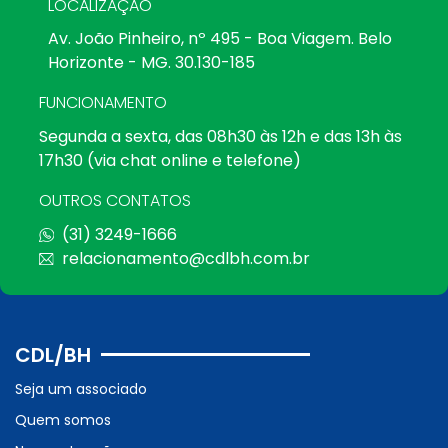
LOCALIZAÇÃO
Av. João Pinheiro, nº 495 - Boa Viagem. Belo
Horizonte - MG. 30.130-185
FUNCIONAMENTO
Segunda a sexta, das 08h30 às 12h e das 13h às
17h30 (via chat online e telefone)
OUTROS CONTATOS
(31) 3249-1666
relacionamento@cdlbh.com.br
CDL/BH
Seja um associado
Quem somos