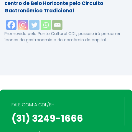
centro de Belo Horizonte pelo Circuito
Gastronômico Tradicional
Promovido pelo Ponto Cultural CDL, passeio irá percorrer
ícones da gastronomia e do comércio da capital …
FALE COM A CDL/BH
(31) 3249-1666