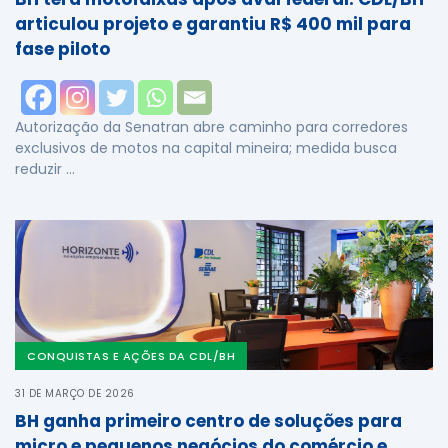
articulou projeto e garantiu R$ 400 mil para
fase piloto
Autorização da Senatran abre caminho para corredores
exclusivos de motos na capital mineira; medida busca
reduzir …
CONQUISTAS E AÇÕES DA CDL/BH
31 DE MARÇO DE 2026
BH ganha primeiro centro de soluções para
micro e pequenos negócios do comércio e