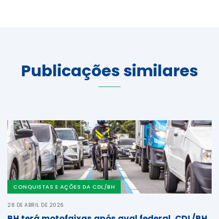
Publicações similares
CONQUISTAS E AÇÕES DA CDL/BH
28 DE ABRIL DE 2026
BH terá motofaixas após aval federal. CDL/BH