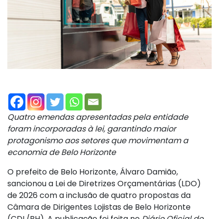
Quatro emendas apresentadas pela entidade
foram incorporadas à lei, garantindo maior
protagonismo aos setores que movimentam a
economia de Belo Horizonte
O prefeito de Belo Horizonte, Álvaro Damião,
sancionou a Lei de Diretrizes Orçamentárias (LDO)
de 2026 com a inclusão de quatro propostas da
Câmara de Dirigentes Lojistas de Belo Horizonte
(CDL/BH). A publicação foi feita no
Diário Oficial do