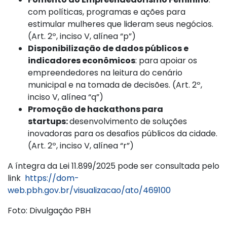
com políticas, programas e ações para
estimular mulheres que lideram seus negócios.
(Art. 2º, inciso V, alínea “p”)
Disponibilização de dados públicos e
indicadores econômicos
: para apoiar os
empreendedores na leitura do cenário
municipal e na tomada de decisões. (Art. 2º,
inciso V, alínea “q”)
Promoção de hackathons para
startups:
desenvolvimento de soluções
inovadoras para os desafios públicos da cidade.
(Art. 2º, inciso V, alínea “r”)
A íntegra da Lei 11.899/2025 pode ser consultada pelo
link
https://dom-
web.pbh.gov.br/visualizacao/ato/469100
Foto: Divulgação PBH