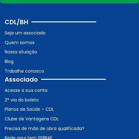
CDL/BH
Seja um associado
Quem somos
Nossa atuação
Blog
Trabalhe conosco
Associado
Acesse a sua conta
2ª via do boleto
Planos de Saúde – CDL
Clube de Vantagens CDL
Precisa de mão de obra qualificada?
Rede aqui tem SEBRAE