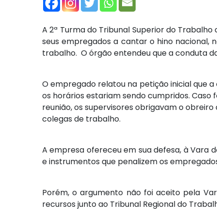
A 2ª Turma do Tribunal Superior do Trabalh
seus empregados a cantar o hino nacional, 
trabalho. O órgão entendeu que a conduta da
O empregado relatou na petição inicial que a 
os horários estariam sendo cumpridos. Caso 
reunião, os supervisores obrigavam o obreiro a
colegas de trabalho.
A empresa ofereceu em sua defesa, à Vara do
e instrumentos que penalizem os empregado
Porém, o argumento não foi aceito pela Va
recursos junto ao Tribunal Regional do Trabal