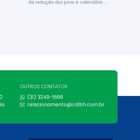
da redução dos juros e calendário …
OUTROS CONTATOS
0
(31) 3249-1666
ia
relacionamento@cdlbh.com.br