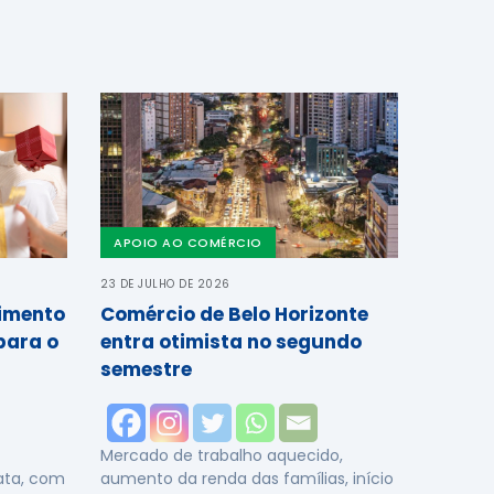
APOIO AO COMÉRCIO
23 DE JULHO DE 2026
cimento
Comércio de Belo Horizonte
para o
entra otimista no segundo
semestre
Mercado de trabalho aquecido,
data, com
aumento da renda das famílias, início