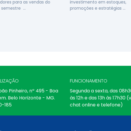
dores para as vendas do
investimento em estoques,
 semestre …
promoções e estratégias …
LIZAÇÃO
FUNCIONAMENTO
oão Pinheiro, nº 495 - Boa
Segunda a sexta, das 08h3
em. Belo Horizonte - MG.
às 12h e das 13h às 17h30 (v
0-185
chat online e telefone)