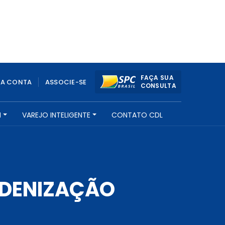
FAÇA SUA
UA CONTA
ASSOCIE-SE
CONSULTA
H
VAREJO INTELIGENTE
CONTATO CDL
NDENIZAÇÃO