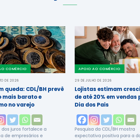
AO COMÉRCIO
APOIO AO COMÉRCIO
TO DE 2026
29 DE JULHO DE 2026
em queda: CDL/BH prevê
Lojistas estimam cres
o mais barato e
de até 20% em vendas 
mo no varejo
Dia dos Pais
dos juros fortalece a
Pesquisa da CDL/BH mostra
a de empresários e
expectativa positiva para a 