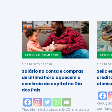
APOIO AO COMÉRCIO
APOIO 
6 DE AGOSTO DE 2026
6 DE AGOS
Salário na conta e compras
Selic 
de última hora aquecem o
crédit
comércio da capital no Dia
otimis
dos Pais
Redução 
confianç
Tíquete médio cresce 15,6% e mais da