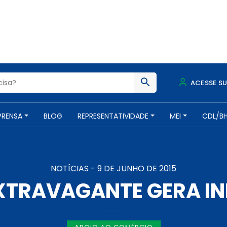
ACESSE S
PRENSA
BLOG
REPRESENTATIVIDADE
MEI
CDL/B
NOTÍCIAS -
9 DE JUNHO DE 2015
XTRAVAGANTE GERA I