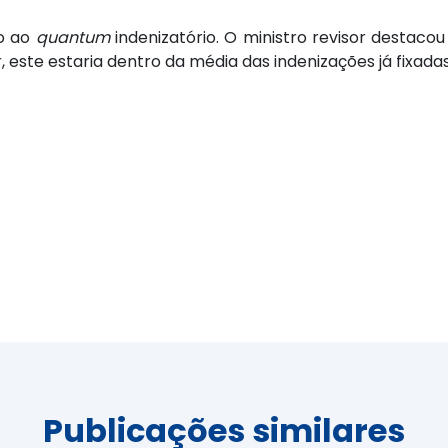
ão ao
quantum
indenizatório. O ministro revisor destacou
, este estaria dentro da média das indenizações já fixadas
Publicações similares