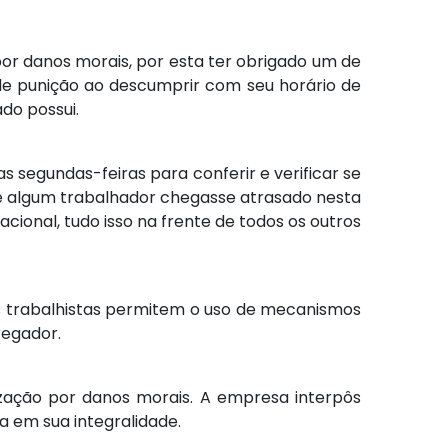
r danos morais, por esta ter obrigado um de
de punição ao descumprir com seu horário de
do possui.
s segundas-feiras para conferir e verificar se
se algum trabalhador chegasse atrasado nesta
acional, tudo isso na frente de todos os outros
is trabalhistas permitem o uso de mecanismos
regador.
zação por danos morais. A empresa interpôs
a em sua integralidade.