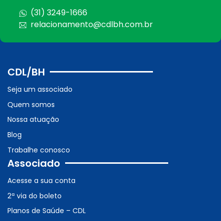
(31) 3249-1666
relacionamento@cdlbh.com.br
CDL/BH
Seja um associado
Quem somos
Nossa atuação
Blog
Trabalhe conosco
Associado
Acesse a sua conta
2ª via do boleto
Planos de Saúde – CDL