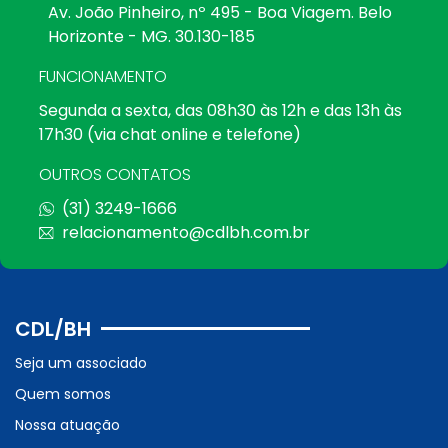
Av. João Pinheiro, nº 495 - Boa Viagem. Belo
Horizonte - MG. 30.130-185
FUNCIONAMENTO
Segunda a sexta, das 08h30 às 12h e das 13h às
17h30 (via chat online e telefone)
OUTROS CONTATOS
(31) 3249-1666
relacionamento@cdlbh.com.br
CDL/BH
Seja um associado
Quem somos
Nossa atuação