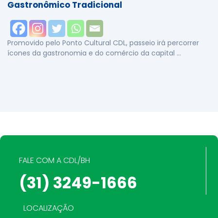
Gastronômico Tradicional
Promovido pelo Ponto Cultural CDL, passeio irá percorrer
ícones da gastronomia e do comércio da capital …
FALE COM A CDL/BH
(31) 3249-1666
LOCALIZAÇÃO