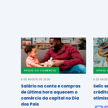
APOIO AO COMÉRCIO
APOIO 
6 DE AGOSTO DE 2026
6 DE AGOS
Salário na conta e compras
Selic 
de última hora aquecem o
crédit
comércio da capital no Dia
otimis
dos Pais