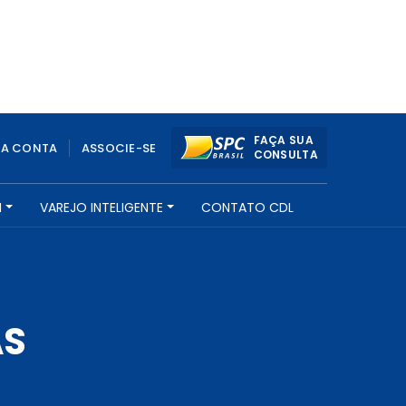
FAÇA SUA
UA CONTA
ASSOCIE-SE
CONSULTA
H
VAREJO INTELIGENTE
CONTATO CDL
AS