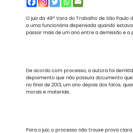
O juiz da 49ª Vara do Trabalho de São Paulo
a uma funcionária dispensada quando estava
passar mais de um ano entre a demissão e a 
De acordo com processo, a autora foi demiti
depoimento que não possuía documento que con
no final de 2013, um ano depois dos fatos, qu
morais e materiais.
Para o juiz, o processo não trouxe prova clar