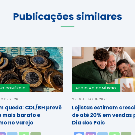
Publicações similares
AO COMÉRCIO
APOIO AO COMÉRCIO
TO DE 2026
29 DE JULHO DE 2026
em queda: CDL/BH prevê
Lojistas estimam cres
o mais barato e
de até 20% em vendas 
mo no varejo
Dia dos Pais