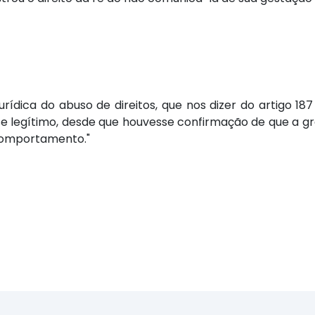
dica do abuso de direitos, que nos dizer do artigo 187 do 
se legítimo, desde que houvesse confirmação de que a gr
 comportamento."