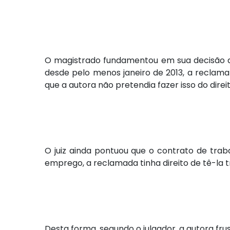
O magistrado fundamentou em sua decisão q
desde pelo menos janeiro de 2013, a reclama
que a autora não pretendia fazer isso do di
O juiz ainda pontuou que o contrato de tra
emprego, a reclamada tinha direito de tê-la 
Desta forma, segundo o julgador, a autora fru