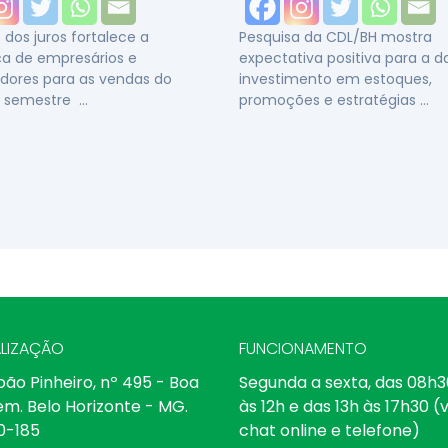
dos juros fortalece a
Pesquisa da CDL/BH mostra
a de empresários e
expectativa positiva para a 
dores para as vendas do
investimento em estoques,
 semestre …
promoções e estratégias …
LIZAÇÃO
FUNCIONAMENTO
oão Pinheiro, nº 495 - Boa
Segunda a sexta, das 08h3
em. Belo Horizonte - MG.
às 12h e das 13h às 17h30 (v
0-185
chat online e telefone)