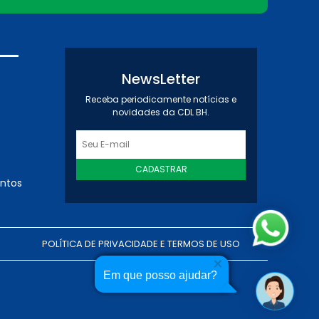
NewsLetter
Receba periodicamente notícias e
novidades da CDL BH.
CADASTRAR
entos
POLÍTICA DE PRIVACIDADE E TERMOS DE USO
Em que posso ajudar?