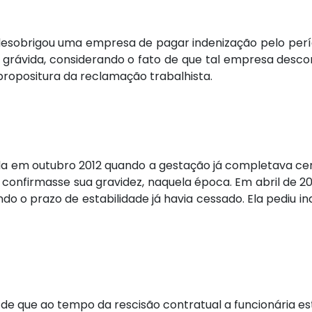
 desobrigou uma empresa de pagar indenização pelo perío
 grávida, considerando o fato de que tal empresa desc
propositura da reclamação trabalhista.
da em outubro 2012 quando a gestação já completava ce
firmasse sua gravidez, naquela época. Em abril de 2013,
ando o prazo de estabilidade já havia cessado. Ela pediu i
a de que ao tempo da rescisão contratual a funcionária es