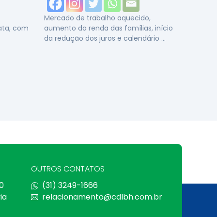
Mercado de trabalho aquecido,
data, com
aumento da renda das famílias, início
da redução dos juros e calendário …
OUTROS CONTATOS
0
(31) 3249-1666
ia
relacionamento@cdlbh.com.br