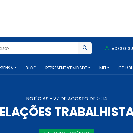
ACESSE S
PRENSA
BLOG
REPRESENTATIVIDADE
MEI
CDL/B
NOTÍCIAS -
27 DE AGOSTO DE 2014
ELAÇÕES TRABALHIST