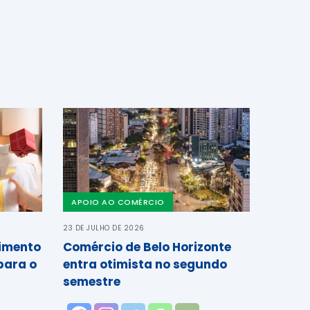
APOIO AO COMÉRCIO
23 DE JULHO DE 2026
cimento
Comércio de Belo Horizonte
para o
entra otimista no segundo
semestre