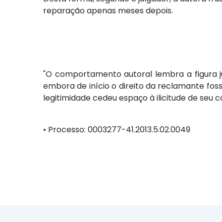
reparação apenas meses depois.
"O comportamento autoral lembra a figura jurí
embora de início o direito da reclamante fos
legitimidade cedeu espaço à ilicitude de seu
•
Processo: 0003277-41.2013.5.02.0049