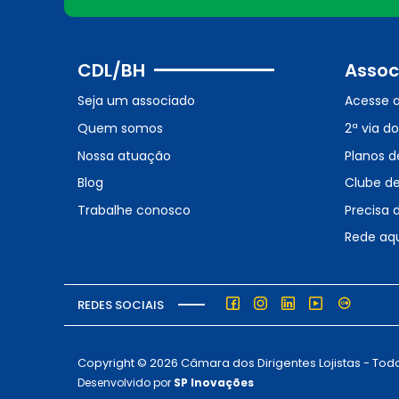
CDL/BH
Assoc
Seja um associado
Acesse 
Quem somos
2ª via d
Nossa atuação
Planos d
Blog
Clube d
Trabalhe conosco
Precisa 
Rede aq
REDES SOCIAIS
Copyright © 2026 Câmara dos Dirigentes Lojistas - Todo
Desenvolvido por
SP Inovações