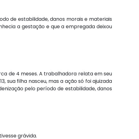
do de estabilidade, danos morais e materiais
onhecia a gestação e que a empregada deixou
rca de 4 meses. A trabalhadora relata em seu
 sua filha nasceu, mas a ação só foi ajuizada
ndenização pelo período de estabilidade, danos
tivesse grávida.