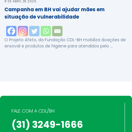
8 DE ABRIL DE 2026
Campanha em BH vai ajudar mães em
situação de vulnerabilidade
O Projeto Afeto, da Fundação CDL-BH mobiliza doações de
enxoval e produtos de higiene para atendidos pelo …
FALE COM A CDL/BH
(31) 3249-1666