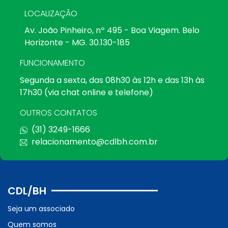
LOCALIZAÇÃO
Av. João Pinheiro, nº 495 - Boa Viagem. Belo
Horizonte - MG. 30.130-185
FUNCIONAMENTO
Segunda a sexta, das 08h30 às 12h e das 13h às
17h30 (via chat online e telefone)
OUTROS CONTATOS
(31) 3249-1666
relacionamento@cdlbh.com.br
CDL/BH
Seja um associado
Quem somos