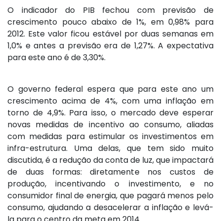
O indicador do PIB fechou com previsão de
crescimento pouco abaixo de 1%, em 0,98% para
2012. Este valor ficou estável por duas semanas em
1,0% e antes a previsão era de 1,27%. A expectativa
para este ano é de 3,30%.
O governo federal espera que para este ano um
crescimento acima de 4%, com uma inflação em
torno de 4,9%. Para isso, o mercado deve esperar
novas medidas de incentivo ao consumo, aliadas
com medidas para estimular os investimentos em
infra-estrutura. Uma delas, que tem sido muito
discutida, é a redução da conta de luz, que impactará
de duas formas: diretamente nos custos de
produção, incentivando o investimento, e no
consumidor final de energia, que pagará menos pelo
consumo, ajudando a desacelerar a inflação e levá-
la para o centro da meta em 2014.