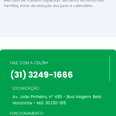
Mercado de trabalho aquecido, aumento da renda das
famílias, início da redução dos juros e calendário …
FALE COM A CDL/BH
(31) 3249-1666
LOCALIZAÇÃO
Av. João Pinheiro, nº 495 - Boa Viagem. Belo
Horizonte - MG. 30.130-185
FUNCIONAMENTO