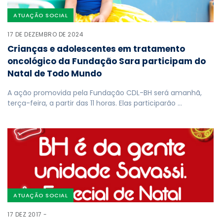
ATUAÇÃO SOCIAL
17 DE DEZEMBRO DE 2024
Crianças e adolescentes em tratamento
oncológico da Fundação Sara participam do
Natal de Todo Mundo
A ação promovida pela Fundação CDL-BH será amanhã,
terça-feira, a partir das 11 horas. Elas participarão …
ATUAÇÃO SOCIAL
17 DEZ 2017 -