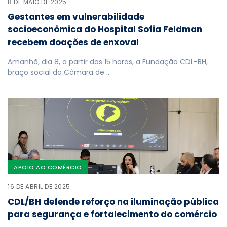
8 DE MAIO DE 2025
Gestantes em vulnerabilidade
socioeconômica do Hospital Sofia Feldman
recebem doações de enxoval
Amanhã, dia 8, a partir das 15 horas, a Fundação CDL-BH,
braço social da Câmara de …
APOIO AO COMÉRCIO
16 DE ABRIL DE 2025
CDL/BH defende reforço na iluminação pública
para segurança e fortalecimento do comércio