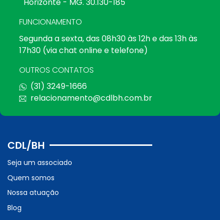
Horizonte - MG. 30.130-185
FUNCIONAMENTO
Segunda a sexta, das 08h30 às 12h e das 13h às
17h30 (via chat online e telefone)
OUTROS CONTATOS
(31) 3249-1666
relacionamento@cdlbh.com.br
CDL/BH
Seja um associado
Quem somos
Nossa atuação
Blog