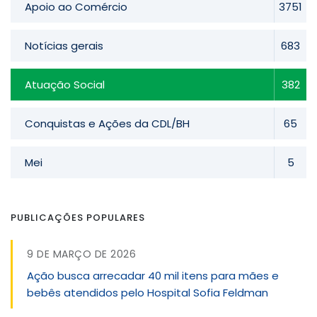
Apoio ao Comércio
3751
Notícias gerais
683
Atuação Social
382
Conquistas e Ações da CDL/BH
65
Mei
5
PUBLICAÇÕES POPULARES
9 DE MARÇO DE 2026
Ação busca arrecadar 40 mil itens para mães e
bebês atendidos pelo Hospital Sofia Feldman