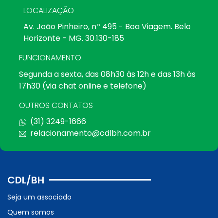
LOCALIZAÇÃO
Av. João Pinheiro, nº 495 - Boa Viagem. Belo
Horizonte - MG. 30.130-185
FUNCIONAMENTO
Segunda a sexta, das 08h30 às 12h e das 13h às
17h30 (via chat online e telefone)
OUTROS CONTATOS
(31) 3249-1666
relacionamento@cdlbh.com.br
CDL/BH
Seja um associado
Quem somos