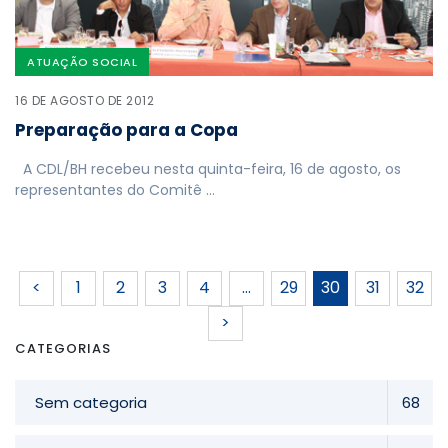
ATUAÇÃO SOCIAL
16 DE AGOSTO DE 2012
Preparação para a Copa
A CDL/BH recebeu nesta quinta-feira, 16 de agosto, os
representantes do Comitê …
<
1
2
3
4
…
29
30
31
32
>
CATEGORIAS
Sem categoria
68