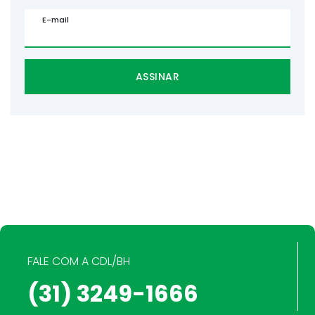
E-mail
ASSINAR
FALE COM A CDL/BH
(31) 3249-1666