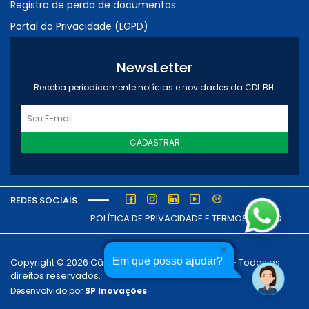
Registro de perda de documentos
Portal da Privacidade (LGPD)
NewsLetter
Receba periodicamente notícias e novidades da CDL BH.
CADASTRAR
REDES SOCIAIS
POLÍTICA DE PRIVACIDADE E TERMOS DE USO
Em que posso ajudar?
Copyright © 2026 Câmara dos Dirigentes Lojistas - Todos os
direitos reservados.
Desenvolvido por
SP Inovações