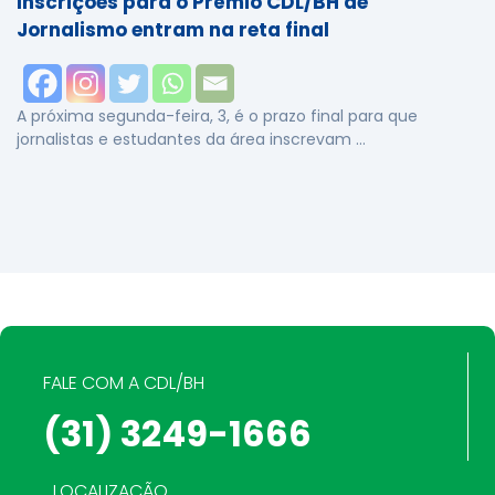
Inscrições para o Prêmio CDL/BH de
Jornalismo entram na reta final
A próxima segunda-feira, 3, é o prazo final para que
jornalistas e estudantes da área inscrevam …
FALE COM A CDL/BH
(31) 3249-1666
LOCALIZAÇÃO