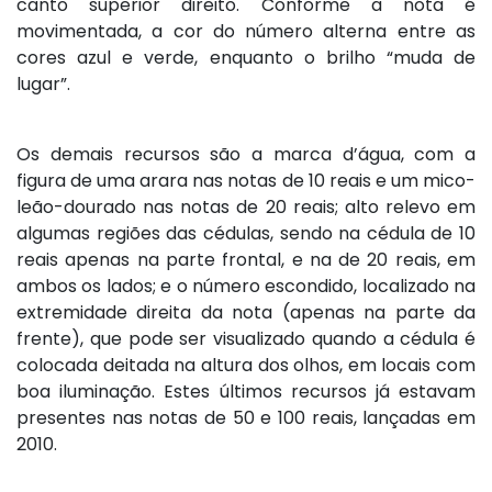
canto superior direito. Conforme a nota é
movimentada, a cor do número alterna entre as
cores azul e verde, enquanto o brilho “muda de
lugar”.
Os demais recursos são a marca d’água, com a
figura de uma arara nas notas de 10 reais e um mico-
leão-dourado nas notas de 20 reais; alto relevo em
algumas regiões das cédulas, sendo na cédula de 10
reais apenas na parte frontal, e na de 20 reais, em
ambos os lados; e o número escondido, localizado na
extremidade direita da nota (apenas na parte da
frente), que pode ser visualizado quando a cédula é
colocada deitada na altura dos olhos, em locais com
boa iluminação. Estes últimos recursos já estavam
presentes nas notas de 50 e 100 reais, lançadas em
2010.