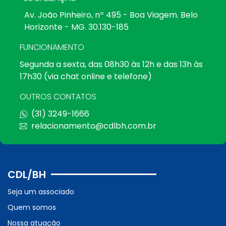
Av. João Pinheiro, nº 495 - Boa Viagem. Belo
Horizonte - MG. 30.130-185
FUNCIONAMENTO
Segunda a sexta, das 08h30 às 12h e das 13h às
17h30 (via chat online e telefone)
OUTROS CONTATOS
(31) 3249-1666
relacionamento@cdlbh.com.br
CDL/BH
Seja um associado
Quem somos
Nossa atuação