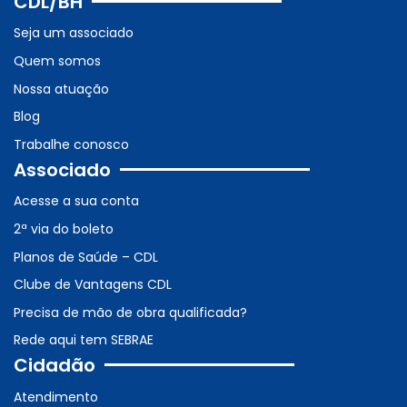
CDL/BH
Seja um associado
Quem somos
Nossa atuação
Blog
Trabalhe conosco
Associado
Acesse a sua conta
2ª via do boleto
Planos de Saúde – CDL
Clube de Vantagens CDL
Precisa de mão de obra qualificada?
Rede aqui tem SEBRAE
Cidadão
Atendimento