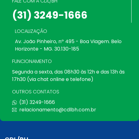
FALE COM A CDL/BH
(31) 3249-1666
LOCALIZAÇÃO
Av. João Pinheiro, nº 495 - Boa Viagem. Belo
Horizonte - MG. 30.130-185
FUNCIONAMENTO
Segunda a sexta, das 08h30 às 12h e das 13h às
17h30 (via chat online e telefone)
OUTROS CONTATOS
(31) 3249-1666
relacionamento@cdlbh.com.br