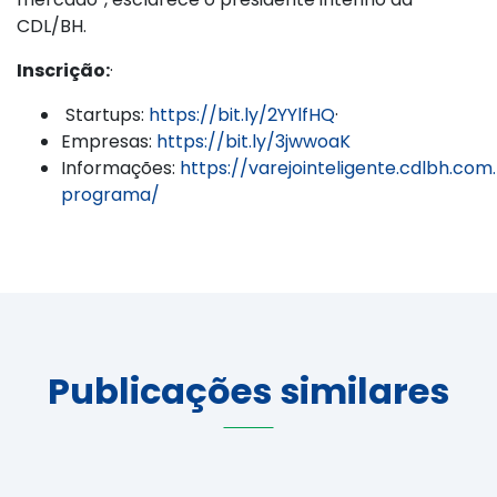
CDL/BH.
Inscrição:
·
Startups:
https://bit.ly/2YYlfHQ
·
Empresas:
https://bit.ly/3jwwoaK
Informações:
https://varejointeligente.cdlbh.com
programa/
Publicações similares