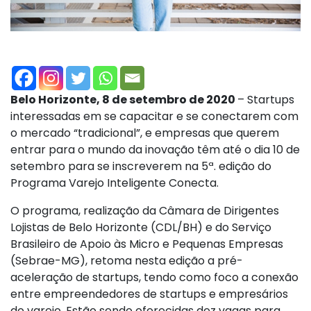
Belo Horizonte, 8 de setembro de 2020
– Startups
interessadas em se capacitar e se conectarem com
o mercado “tradicional”, e empresas que querem
entrar para o mundo da inovação têm até o dia 10 de
setembro para se inscreverem na 5ª. edição do
Programa Varejo Inteligente Conecta.
O programa, realização da Câmara de Dirigentes
Lojistas de Belo Horizonte (CDL/BH) e do Serviço
Brasileiro de Apoio às Micro e Pequenas Empresas
(Sebrae-MG), retoma nesta edição a pré-
aceleração de startups, tendo como foco a conexão
entre empreendedores de startups e empresários
do varejo. Estão sendo oferecidas dez vagas para