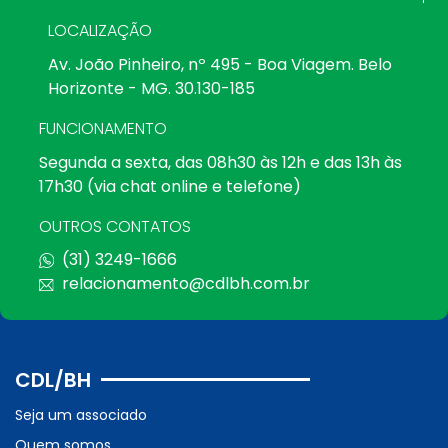
LOCALIZAÇÃO
Av. João Pinheiro, nº 495 - Boa Viagem. Belo
Horizonte - MG. 30.130-185
FUNCIONAMENTO
Segunda a sexta, das 08h30 às 12h e das 13h às
17h30 (via chat online e telefone)
OUTROS CONTATOS
(31) 3249-1666
relacionamento@cdlbh.com.br
CDL/BH
Seja um associado
Quem somos