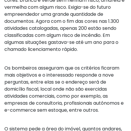
cores: branca e verde sem nenhum risco, amarela e
vermelha com algum risco. Exigia-se do futuro
empreendedor uma grande quantidade de
documentos. Agora com o fim das cores nas 1.300
atividades catalogadas, apenas 200 estão sendo
classificadas com algum risco de incêndio. Em
algumas situações gastava-se até um ano para o
chamado licenciamento rápido.
Os bombeiros asseguram que os critérios ficaram
mais objetivos e o interessado responde a nove
perguntas, entre elas se o endereço será de
domicílio fiscal, local onde não são exercidas
atividades comerciais, como por exemplo, as
empresas de consultoria, profissionais autônomos e
e-commerce sem estoque, entre outros.
O sistema pede a área do imóvel, quantos andares,