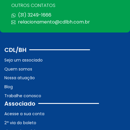
OUTROS CONTATOS
(31) 3249-1666
relacionamento@cdlbh.com.br
CDL/BH
Seja um associado
Quem somos
Nossa atuação
Blog
Trabalhe conosco
Associado
Acesse a sua conta
2ª via do boleto