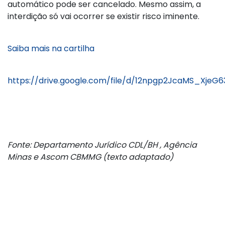
automático pode ser cancelado. Mesmo assim, a
interdição só vai ocorrer se existir risco iminente.
Saiba mais na cartilha
https://drive.google.com/file/d/12npgp2JcaMS_Xje
Fonte: Departamento Jurídico CDL/BH , Agência
Minas e Ascom CBMMG (texto adaptado)