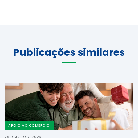
Publicações similares
APOIO AO COMÉRCIO
29 DE JULHO DE 2026