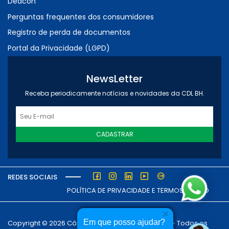
Deacon
Perguntas frequentes dos consumidores
Registro de perda de documentos
Portal da Privacidade (LGPD)
NewsLetter
Receba periodicamente notícias e novidades da CDL BH.
CADASTRAR
REDES SOCIAIS
POLÍTICA DE PRIVACIDADE E TERMOS DE USO
Em que posso ajudar?
Copyright © 2026 Câmara dos Dirigentes Lojistas - Todos os