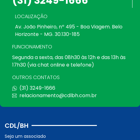
(31) 3249-1666
LOCALIZAÇÃO
Av. João Pinheiro, nº 495 - Boa Viagem. Belo
Horizonte - MG. 30.130-185
FUNCIONAMENTO
Segunda a sexta, das 08h30 às 12h e das 13h às
17h30 (via chat online e telefone)
OUTROS CONTATOS
(31) 3249-1666
relacionamento@cdlbh.com.br
CDL/BH
Seja um associado