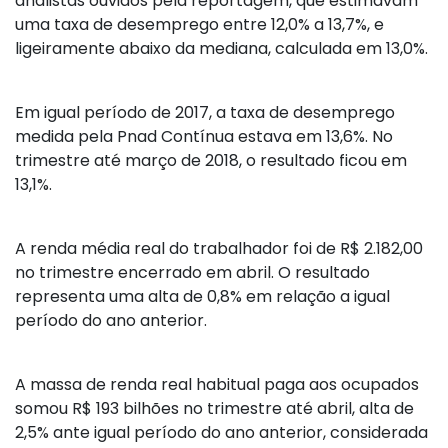
analistas ouvidos pela reportagem, que estimavam
uma taxa de desemprego entre 12,0% a 13,7%, e
ligeiramente abaixo da mediana, calculada em 13,0%.
Em igual período de 2017, a taxa de desemprego
medida pela Pnad Contínua estava em 13,6%. No
trimestre até março de 2018, o resultado ficou em
13,1%.
A renda média real do trabalhador foi de R$ 2.182,00
no trimestre encerrado em abril. O resultado
representa uma alta de 0,8% em relação a igual
período do ano anterior.
A massa de renda real habitual paga aos ocupados
somou R$ 193 bilhões no trimestre até abril, alta de
2,5% ante igual período do ano anterior, considerada