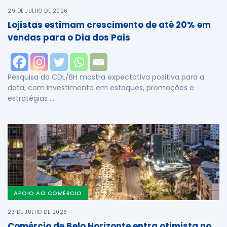
29 DE JULHO DE 2026
Lojistas estimam crescimento de até 20% em
vendas para o Dia dos Pais
Pesquisa da CDL/BH mostra expectativa positiva para a
data, com investimento em estoques, promoções e
estratégias …
APOIO AO COMÉRCIO
23 DE JULHO DE 2026
Comércio de Belo Horizonte entra otimista no