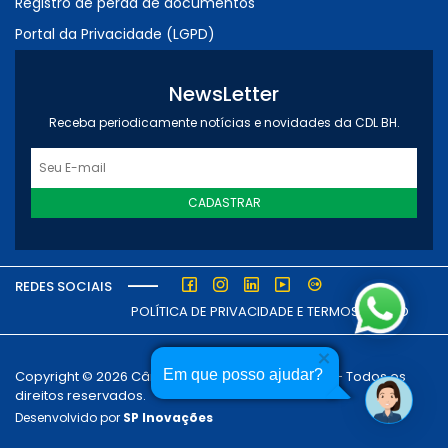
Registro de perda de documentos
Portal da Privacidade (LGPD)
NewsLetter
Receba periodicamente notícias e novidades da CDL BH.
CADASTRAR
REDES SOCIAIS
POLÍTICA DE PRIVACIDADE E TERMOS DE USO
Em que posso ajudar?
Copyright © 2026 Câmara dos Dirigentes Lojistas - Todos os
direitos reservados.
Desenvolvido por
SP Inovações