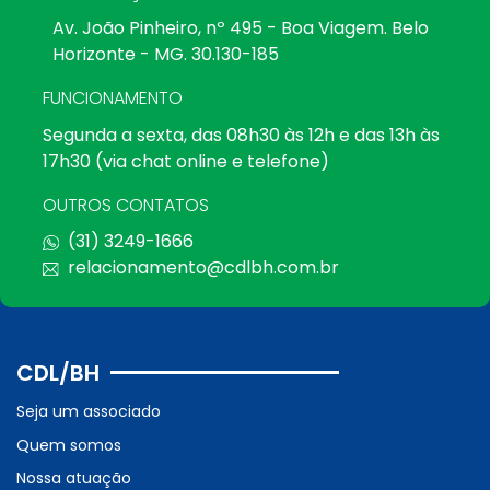
Av. João Pinheiro, nº 495 - Boa Viagem. Belo
Horizonte - MG. 30.130-185
FUNCIONAMENTO
Segunda a sexta, das 08h30 às 12h e das 13h às
17h30 (via chat online e telefone)
OUTROS CONTATOS
(31) 3249-1666
relacionamento@cdlbh.com.br
CDL/BH
Seja um associado
Quem somos
Nossa atuação