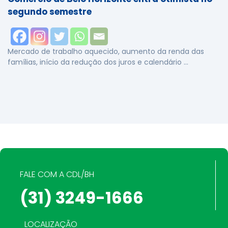
segundo semestre
Mercado de trabalho aquecido, aumento da renda das
famílias, início da redução dos juros e calendário …
FALE COM A CDL/BH
(31) 3249-1666
LOCALIZAÇÃO