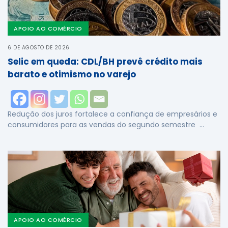
APOIO AO COMÉRCIO
6 DE AGOSTO DE 2026
Selic em queda: CDL/BH prevê crédito mais
barato e otimismo no varejo
Redução dos juros fortalece a confiança de empresários e
consumidores para as vendas do segundo semestre …
APOIO AO COMÉRCIO