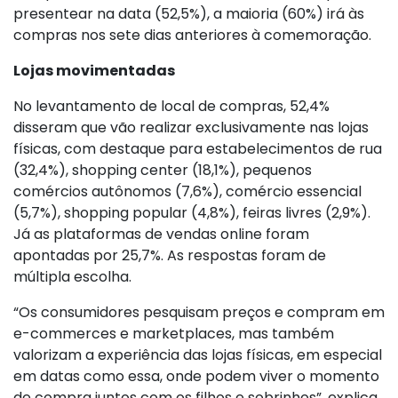
presentear na data (52,5%), a maioria (60%) irá às
compras nos sete dias anteriores à comemoração.
Lojas movimentadas
No levantamento de local de compras, 52,4%
disseram que vão realizar exclusivamente nas lojas
físicas, com destaque para estabelecimentos de rua
(32,4%), shopping center (18,1%), pequenos
comércios autônomos (7,6%), comércio essencial
(5,7%), shopping popular (4,8%), feiras livres (2,9%).
Já as plataformas de vendas online foram
apontadas por 25,7%. As respostas foram de
múltipla escolha.
“Os consumidores pesquisam preços e compram em
e-commerces e marketplaces, mas também
valorizam a experiência das lojas físicas, em especial
em datas como essa, onde podem viver o momento
de compra juntos com os filhos e sobrinhos”, explica