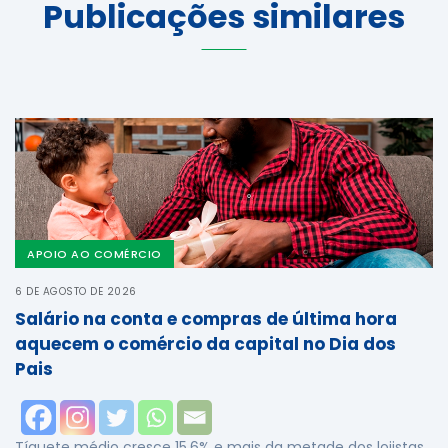
Publicações similares
APOIO AO COMÉRCIO
6 DE AGOSTO DE 2026
Salário na conta e compras de última hora
aquecem o comércio da capital no Dia dos
Pais
Tíquete médio cresce 15,6% e mais da metade dos lojistas