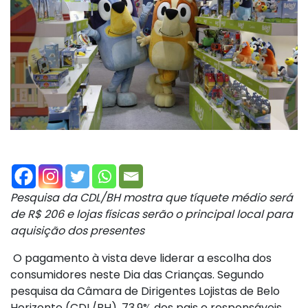
Pesquisa da CDL/BH mostra que tíquete médio será
de R$ 206 e lojas físicas serão o principal local para
aquisição dos presentes
O pagamento à vista deve liderar a escolha dos
consumidores neste Dia das Crianças. Segundo
pesquisa da Câmara de Dirigentes Lojistas de Belo
Horizonte (CDL/BH), 73,9% dos pais e responsáveis