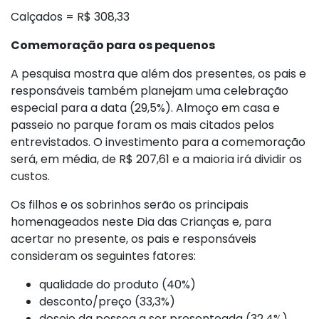
Calçados = R$ 308,33
Comemoração para os pequenos
A pesquisa mostra que além dos presentes, os pais e
responsáveis também planejam uma celebração
especial para a data (29,5%). Almoço em casa e
passeio no parque foram os mais citados pelos
entrevistados. O investimento para a comemoração
será, em média, de R$ 207,61 e a maioria irá dividir os
custos.
Os filhos e os sobrinhos serão os principais
homenageados neste Dia das Crianças e, para
acertar no presente, os pais e responsáveis
consideram os seguintes fatores:
qualidade do produto (40%)
desconto/preço (33,3%)
desejo da pessoa a ser presenteada (32,4%)