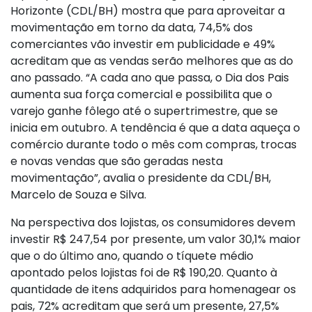
Horizonte (CDL/BH) mostra que para aproveitar a
movimentação em torno da data, 74,5% dos
comerciantes vão investir em publicidade e 49%
acreditam que as vendas serão melhores que as do
ano passado. “A cada ano que passa, o Dia dos Pais
aumenta sua força comercial e possibilita que o
varejo ganhe fôlego até o supertrimestre, que se
inicia em outubro. A tendência é que a data aqueça o
comércio durante todo o mês com compras, trocas
e novas vendas que são geradas nesta
movimentação”, avalia o presidente da CDL/BH,
Marcelo de Souza e Silva.
Na perspectiva dos lojistas, os consumidores devem
investir R$ 247,54 por presente, um valor 30,1% maior
que o do último ano, quando o tíquete médio
apontado pelos lojistas foi de R$ 190,20. Quanto à
quantidade de itens adquiridos para homenagear os
pais, 72% acreditam que será um presente, 27,5%