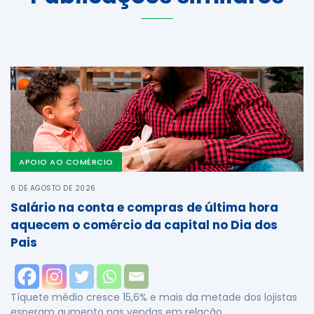
APOIO AO COMÉRCIO
6 DE AGOSTO DE 2026
Salário na conta e compras de última hora
aquecem o comércio da capital no Dia dos
Pais
Tíquete médio cresce 15,6% e mais da metade dos lojistas
esperam aumento nas vendas em relação …