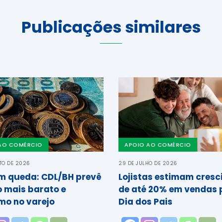
Publicações similares
AO COMÉRCIO
APOIO AO COMÉRCIO
TO DE 2026
29 DE JULHO DE 2026
em queda: CDL/BH prevê
Lojistas estimam cres
o mais barato e
de até 20% em vendas 
mo no varejo
Dia dos Pais