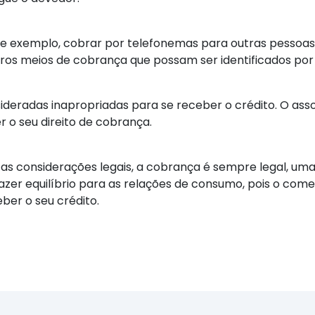
lo de exemplo, cobrar por telefonemas para outras pesso
utros meios de cobrança que possam ser identificados por 
deradas inapropriadas para se receber o crédito. O asso
 o seu direito de cobrança.
s considerações legais, a cobrança é sempre legal, uma v
r equilíbrio para as relações de consumo, pois o comerc
ber o seu crédito.