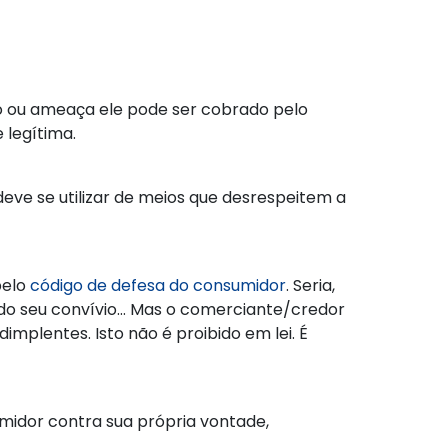
o ou ameaça ele pode ser cobrado pelo
 legítima.
eve se utilizar de meios que desrespeitem a
pelo
código de defesa do consumidor
. Seria,
 do seu convívio… Mas o comerciante/credor
mplentes. Isto não é proibido em lei. É
midor contra sua própria vontade,