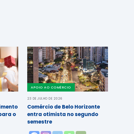
APOIO AO COMÉRCIO
23 DE JULHO DE 2026
cimento
Comércio de Belo Horizonte
para o
entra otimista no segundo
semestre