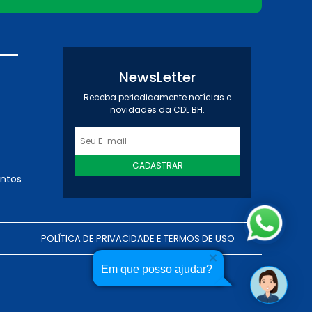
NewsLetter
Receba periodicamente notícias e
novidades da CDL BH.
CADASTRAR
entos
POLÍTICA DE PRIVACIDADE E TERMOS DE USO
Em que posso ajudar?