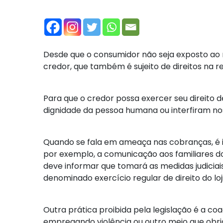
Desde que o consumidor não seja exposto ao 
credor, que também é sujeito de direitos na 
Para que o credor possa exercer seu direito 
dignidade da pessoa humana ou interfiram nos
Quando se fala em ameaça nas cobranças, é i
por exemplo, a comunicação aos familiares d
deve informar que tomará as medidas judiciais
denominado exercício regular de direito do loj
Outra prática proibida pela legislação é a c
empregando violência ou outro meio que obri