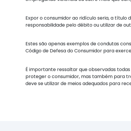
Expor o consumidor ao ridículo seria, a títu
responsabilidade pelo débito ou utilizar de o
Estes são apenas exemplos de condutas consi
Código de Defesa do Consumidor para exercer
É importante ressaltar que observadas todas a
proteger o consumidor, mas também para traze
deve se utilizar de meios adequados para rece