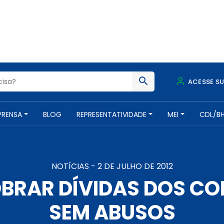
ACESSE S
PRENSA
BLOG
REPRESENTATIVIDADE
MEI
CDL/B
NOTÍCIAS -
2 DE JULHO DE 2012
BRAR DÍVIDAS DOS C
SEM ABUSOS