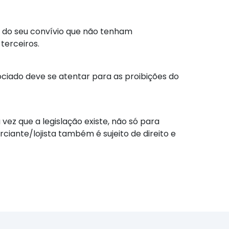
as do seu convívio que não tenham
terceiros.
ciado deve se atentar para as proibições do
ez que a legislação existe, não só para
iante/lojista também é sujeito de direito e