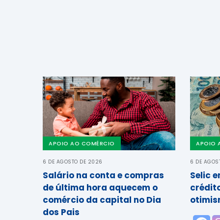
APOIO AO COMÉRCIO
APOIO 
6 DE AGOSTO DE 2026
6 DE AGOS
Salário na conta e compras
Selic 
de última hora aquecem o
crédit
comércio da capital no Dia
otimis
dos Pais