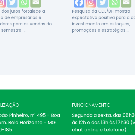
dos juros fortalece a
Pesquisa da CDL/BH mostra
a de empresários e
expectativa positiva para a 
dores para as vendas do
investimento em estoques,
 semestre …
promoções e estratégias …
LIZAÇÃO
FUNCIONAMENTO
oão Pinheiro, nº 495 - Boa
Segunda a sexta, das 08h3
em. Belo Horizonte - MG.
às 12h e das 13h às 17h30 (v
0-185
chat online e telefone)