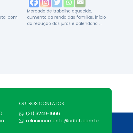
Mercado de trabalho aquecido,
data, com
aumento da renda das famílias, início
da redução dos juros e calendário …
OUTROS CONTATOS
0
(31) 3249-1666
ia
relacionamento@cdlbh.com.br