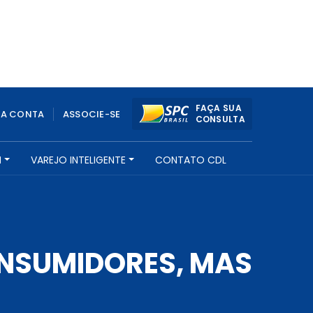
FAÇA SUA
UA CONTA
ASSOCIE-SE
CONSULTA
H
VAREJO INTELIGENTE
CONTATO CDL
ONSUMIDORES, MAS