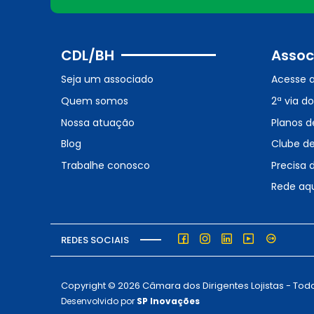
CDL/BH
Assoc
Seja um associado
Acesse 
Quem somos
2ª via d
Nossa atuação
Planos d
Blog
Clube d
Trabalhe conosco
Precisa 
Rede aq
REDES SOCIAIS
Copyright © 2026 Câmara dos Dirigentes Lojistas - Todo
Desenvolvido por
SP Inovações