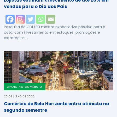
Lojistas estimam crescimento de até 20% em
vendas para o Dia dos Pais
Pesquisa da CDL/BH mostra expectativa positiva para a
data, com investimento em estoques, promoções e
estratégias …
APOIO AO COMÉRCIO
23 DE JULHO DE 2026
Comércio de Belo Horizonte entra otimista no
segundo semestre