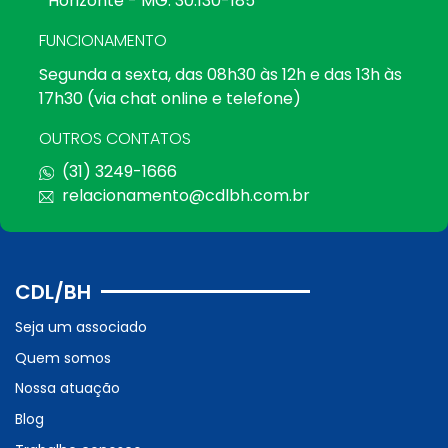
Horizonte - MG. 30.130-185
FUNCIONAMENTO
Segunda a sexta, das 08h30 às 12h e das 13h às
17h30 (via chat online e telefone)
OUTROS CONTATOS
(31) 3249-1666
relacionamento@cdlbh.com.br
CDL/BH
Seja um associado
Quem somos
Nossa atuação
Blog