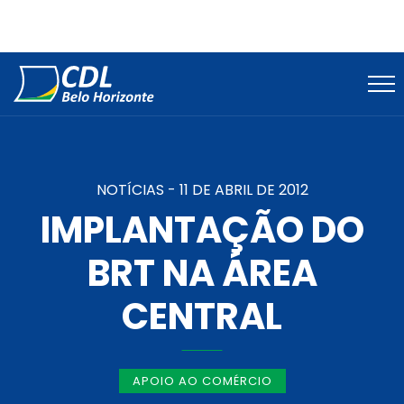
NOTÍCIAS -
11 DE ABRIL DE 2012
IMPLANTAÇÃO DO
BRT NA ÁREA
CENTRAL
APOIO AO COMÉRCIO