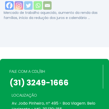
Mercado de trabalho aquecido, aumento da renda das
famílias, início da redução dos juros e calendário …
FALE COM A CDL/BH
(31) 3249-1666
LOCALIZAÇÃO
Av. João Pinheiro, nº 495 - Boa Viagem. Belo