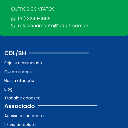
OUTROS CONTATOS
(31) 3249-1666
relacionamento@cdlbh.com.br
CDL/BH
Seja um associado
Quem somos
Nossa atuação
Blog
Trabalhe conosco
Associado
Acesse a sua conta
2ª via do boleto