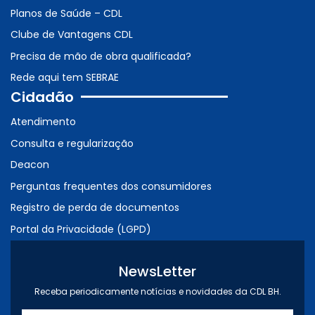
Planos de Saúde – CDL
Clube de Vantagens CDL
Precisa de mão de obra qualificada?
Rede aqui tem SEBRAE
Cidadão
Atendimento
Consulta e regularização
Deacon
Perguntas frequentes dos consumidores
Registro de perda de documentos
Portal da Privacidade (LGPD)
NewsLetter
Receba periodicamente notícias e novidades da CDL BH.