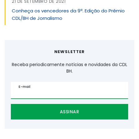
21 DE SETEMBRO DE 2021
Conheça os vencedores da 9ª. Edição do Prêmio
CDL/BH de Jornalismo
NEWSLETTER
Receba periodicamente notícias e novidades da CDL
BH.
E-mail
ASSINAR