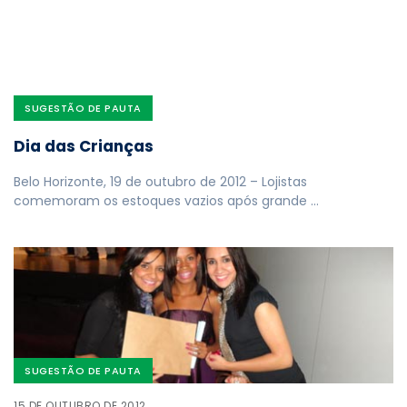
SUGESTÃO DE PAUTA
Dia das Crianças
Belo Horizonte, 19 de outubro de 2012 – Lojistas
comemoram os estoques vazios após grande …
SUGESTÃO DE PAUTA
15 DE OUTUBRO DE 2012