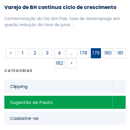
Varejo de BH continua ciclo de crescimento
Comemoração do Dia dos Pais, taxa de desemprego em
queda, redução da taxa de juros …
<
1
2
3
4
…
178
179
180
181
182
>
CATEGORIAS
Clipping
Sugestão de Pauta
Cadastre-se