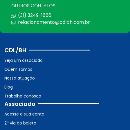
OUTROS CONTATOS
(31) 3249-1666
relacionamento@cdlbh.com.br
CDL/BH
Seja um associado
Quem somos
Nossa atuação
Blog
Trabalhe conosco
Associado
Acesse a sua conta
2ª via do boleto