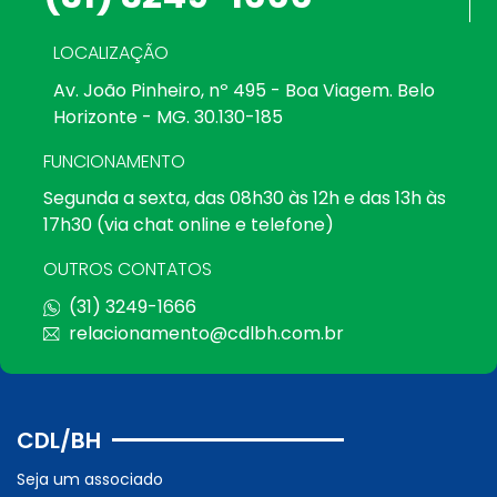
LOCALIZAÇÃO
Av. João Pinheiro, nº 495 - Boa Viagem. Belo
Horizonte - MG. 30.130-185
FUNCIONAMENTO
Segunda a sexta, das 08h30 às 12h e das 13h às
17h30 (via chat online e telefone)
OUTROS CONTATOS
(31) 3249-1666
relacionamento@cdlbh.com.br
CDL/BH
Seja um associado