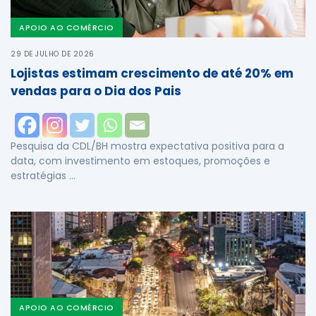
APOIO AO COMÉRCIO
29 DE JULHO DE 2026
Lojistas estimam crescimento de até 20% em
vendas para o Dia dos Pais
Pesquisa da CDL/BH mostra expectativa positiva para a
data, com investimento em estoques, promoções e
estratégias …
APOIO AO COMÉRCIO