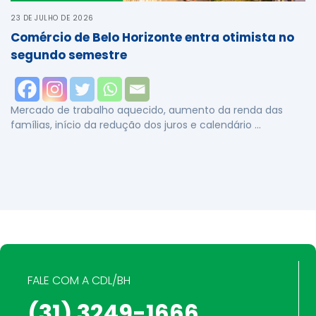
23 DE JULHO DE 2026
Comércio de Belo Horizonte entra otimista no
segundo semestre
Mercado de trabalho aquecido, aumento da renda das
famílias, início da redução dos juros e calendário …
FALE COM A CDL/BH
(31) 3249-1666