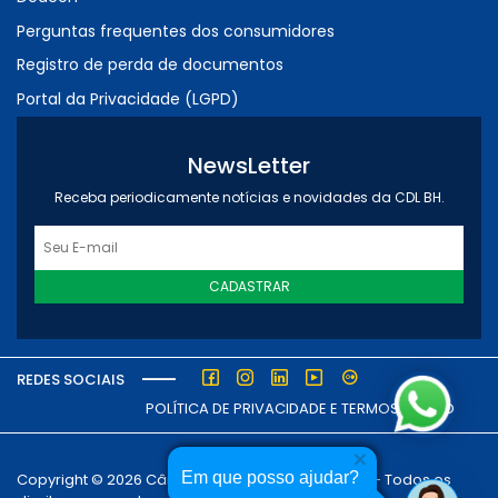
Perguntas frequentes dos consumidores
Registro de perda de documentos
Portal da Privacidade (LGPD)
NewsLetter
Receba periodicamente notícias e novidades da CDL BH.
CADASTRAR
REDES SOCIAIS
POLÍTICA DE PRIVACIDADE E TERMOS DE USO
Em que posso ajudar?
Copyright © 2026 Câmara dos Dirigentes Lojistas - Todos os