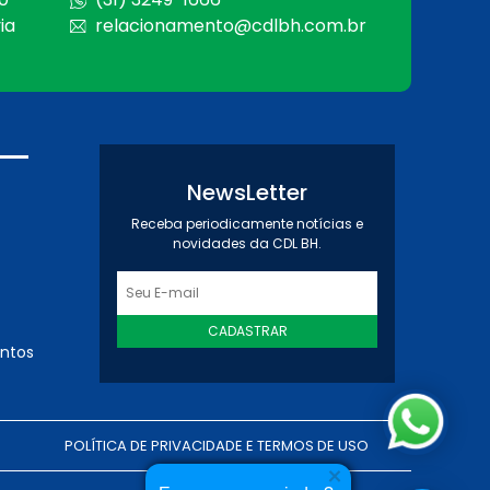
ia
relacionamento@cdlbh.com.br
NewsLetter
Receba periodicamente notícias e
novidades da CDL BH.
CADASTRAR
entos
POLÍTICA DE PRIVACIDADE E TERMOS DE USO