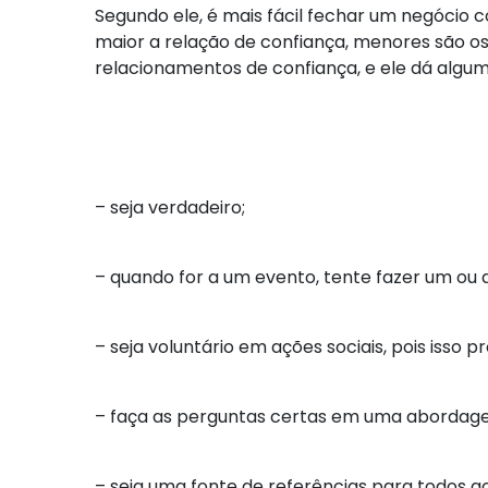
Segundo ele, é mais fácil fechar um negóci
maior a relação de confiança, menores são os
relacionamentos de confiança, e ele dá algum
– seja verdadeiro;
– quando for a um evento, tente fazer um ou 
– seja voluntário em ações sociais, pois isso
– faça as perguntas certas em uma abordag
– seja uma fonte de referências para todos ao