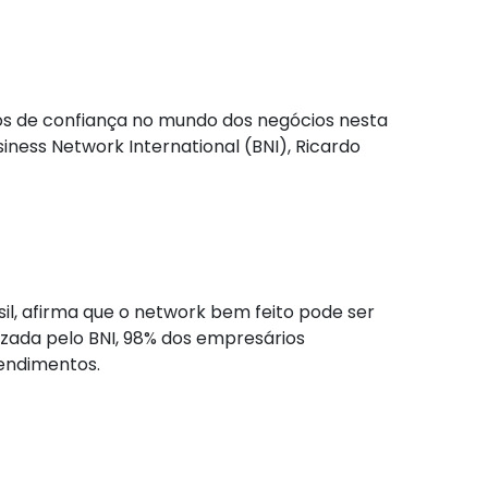
os de confiança no mundo dos negócios nesta
iness Network International (BNI), Ricardo
il, afirma que o network bem feito pode ser
zada pelo BNI, 98% dos empresários
eendimentos.