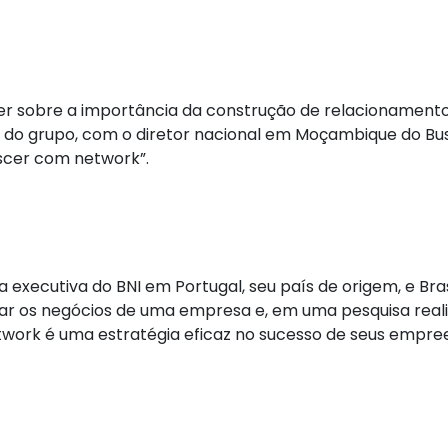
r sobre a importância da construção de relacionament
al do grupo, com o diretor nacional em Moçambique do Bus
scer com network”.
executiva do BNI em Portugal, seu país de origem, e Bras
car os negócios de uma empresa e, em uma pesquisa reali
work é uma estratégia eficaz no sucesso de seus empr