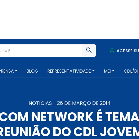
ACESSE S
PRENSA
BLOG
REPRESENTATIVIDADE
MEI
CDL/B
NOTÍCIAS -
26 DE MARÇO DE 2014
COM NETWORK É TEMA 
REUNIÃO DO CDL JOVE