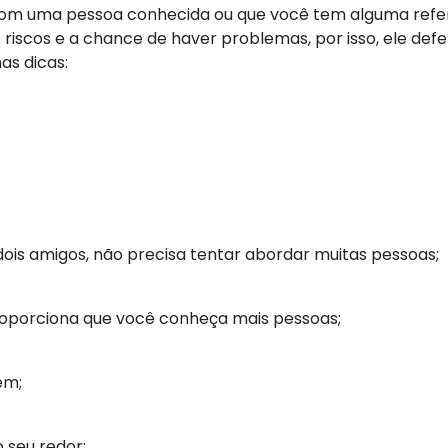
o com uma pessoa conhecida ou que você tem alguma refe
 riscos e a chance de haver problemas, por isso, ele def
as dicas:
dois amigos, não precisa tentar abordar muitas pessoas;
 proporciona que você conheça mais pessoas;
em;
 seu redor;