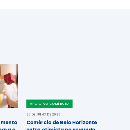
APOIO AO COMÉRCIO
23 DE JULHO DE 2026
cimento
Comércio de Belo Horizonte
para o
entra otimista no segundo