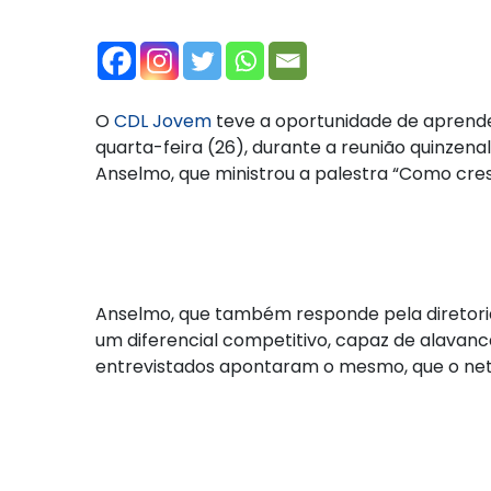
O
CDL Jovem
teve a oportunidade de aprende
quarta-feira (26), durante a reunião quinzen
Anselmo, que ministrou a palestra “Como cre
Anselmo, que também responde pela diretoria 
um diferencial competitivo, capaz de alavan
entrevistados apontaram o mesmo, que o net