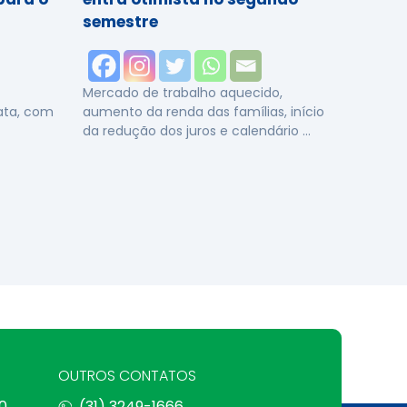
semestre
Mercado de trabalho aquecido,
data, com
aumento da renda das famílias, início
da redução dos juros e calendário …
OUTROS CONTATOS
0
(31) 3249-1666