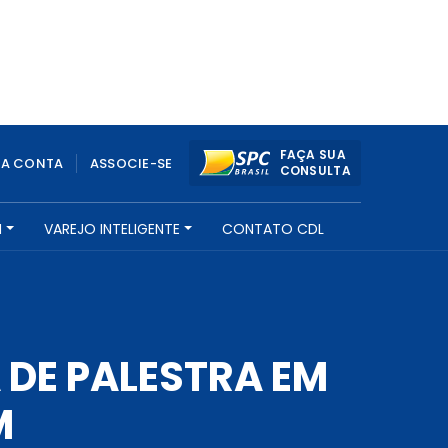
FAÇA SUA
UA CONTA
ASSOCIE-SE
CONSULTA
H
VAREJO INTELIGENTE
CONTATO CDL
DE PALESTRA EM
M