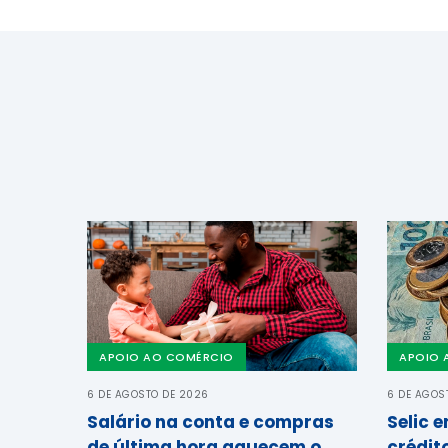
APOIO AO COMÉRCIO
APOIO 
6 DE AGOSTO DE 2026
6 DE AGOS
Salário na conta e compras
Selic 
de última hora aquecem o
crédit