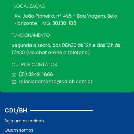
LOCALIZAÇÃO
Av. João Pinheiro, nº 495 - Boa Viagem. Belo
Horizonte - MG. 30.130-185
FUNCIONAMENTO
Segunda a sexta, das 08h30 às 12h e das 13h às
17h30 (via chat online e telefone)
OUTROS CONTATOS
(31) 3249-1666
relacionamento@cdlbh.com.br
CDL/BH
Seja um associado
Quem somos