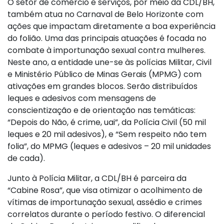
O setor de comércio e serviços, por meio da CDL/BH,
também atua no Carnaval de Belo Horizonte com
ações que impactam diretamente a boa experiência
do folião. Uma das principais atuações é focada no
combate à importunação sexual contra mulheres.
Neste ano, a entidade une-se às polícias Militar, Civil
e Ministério Público de Minas Gerais (MPMG) com
ativações em grandes blocos. Serão distribuídos
leques e adesivos com mensagens de
conscientização e de orientação nas temáticas:
“Depois do Não, é crime, uai”, da Polícia Civil (50 mil
leques e 20 mil adesivos), e “Sem respeito não tem
folia”, do MPMG (leques e adesivos – 20 mil unidades
de cada).
Junto à Polícia Militar, a CDL/BH é parceira da
“Cabine Rosa”, que visa otimizar o acolhimento de
vítimas de importunação sexual, assédio e crimes
correlatos durante o período festivo. O diferencial