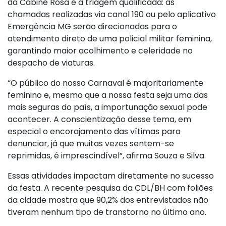
da Cabine Rosa é a triagem qualificada: as
chamadas realizadas via canal 190 ou pelo aplicativo
Emergência MG serão direcionadas para o
atendimento direto de uma policial militar feminina,
garantindo maior acolhimento e celeridade no
despacho de viaturas.
“O público do nosso Carnaval é majoritariamente
feminino e, mesmo que a nossa festa seja uma das
mais seguras do país, a importunação sexual pode
acontecer. A conscientização desse tema, em
especial o encorajamento das vítimas para
denunciar, já que muitas vezes sentem-se
reprimidas, é imprescindível”, afirma Souza e Silva.
Essas atividades impactam diretamente no sucesso
da festa. A recente pesquisa da CDL/BH com foliões
da cidade mostra que 90,2% dos entrevistados não
tiveram nenhum tipo de transtorno no último ano.