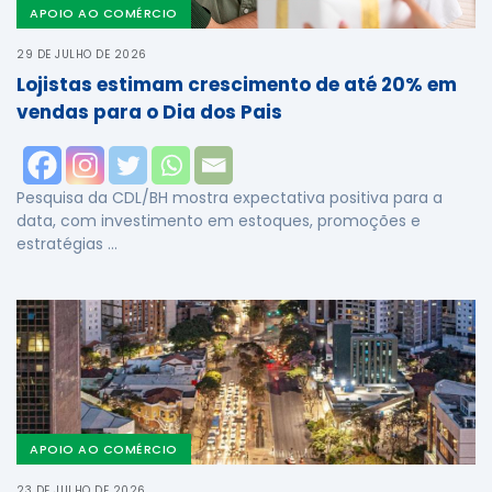
APOIO AO COMÉRCIO
29 DE JULHO DE 2026
Lojistas estimam crescimento de até 20% em
vendas para o Dia dos Pais
Pesquisa da CDL/BH mostra expectativa positiva para a
data, com investimento em estoques, promoções e
estratégias …
APOIO AO COMÉRCIO
23 DE JULHO DE 2026