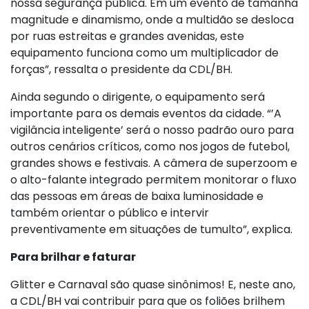
nossa segurança pública. Em um evento de tamanha
magnitude e dinamismo, onde a multidão se desloca
por ruas estreitas e grandes avenidas, este
equipamento funciona como um multiplicador de
forças”, ressalta o presidente da CDL/BH.
Ainda segundo o dirigente, o equipamento será
importante para os demais eventos da cidade. “’A
vigilância inteligente’ será o nosso padrão ouro para
outros cenários críticos, como nos jogos de futebol,
grandes shows e festivais. A câmera de superzoom e
o alto-falante integrado permitem monitorar o fluxo
das pessoas em áreas de baixa luminosidade e
também orientar o público e intervir
preventivamente em situações de tumulto”, explica.
Para brilhar e faturar
Glitter e Carnaval são quase sinônimos! E, neste ano,
a CDL/BH vai contribuir para que os foliões brilhem