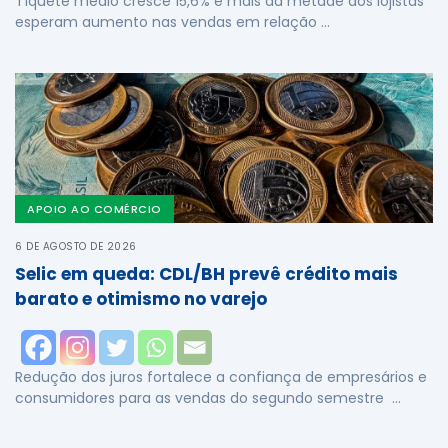
Tíquete médio cresce 15,6% e mais da metade dos lojistas
esperam aumento nas vendas em relação …
APOIO AO COMÉRCIO
6 DE AGOSTO DE 2026
Selic em queda: CDL/BH prevê crédito mais
barato e otimismo no varejo
Redução dos juros fortalece a confiança de empresários e
consumidores para as vendas do segundo semestre …