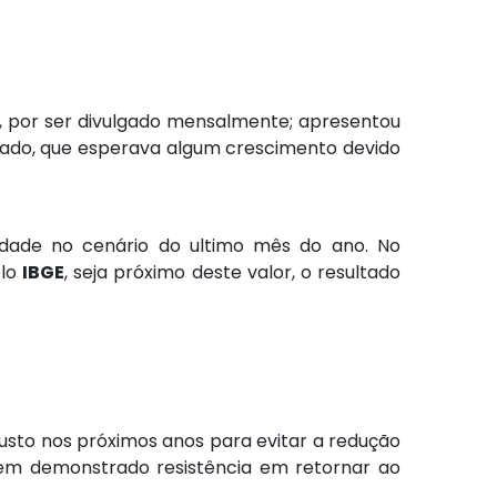
, por ser divulgado mensalmente; apresentou
do, que esperava algum crescimento devido
idade no cenário do ultimo mês do ano. No
elo
IBGE
, seja próximo deste valor, o resultado
sto nos próximos anos para evitar a redução
tem demonstrado resistência em retornar ao