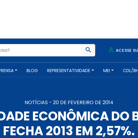
ACESSE S
PRENSA
BLOG
REPRESENTATIVIDADE
MEI
CDL/B
NOTÍCIAS -
20 DE FEVEREIRO DE 2014
VIDADE ECONÔMICA DO
FECHA 2013 EM 2,57%.