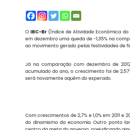
O
IBC-Br
(Índice de Atividade Econômica do 
em dezembro uma queda de -1,35% na compa
ao movimento gerado pelas festividades de f
Já na comparação com dezembro de 2012, o
acumulado do ano, o crescimento foi de 2,57
será novamente aquém do esperado.
Com crescimentos de 2,7% e 1,0% em 2011 e 2
do dinamismo da economia. Outro ponto la
centro da meta do governo, prejudicando ain