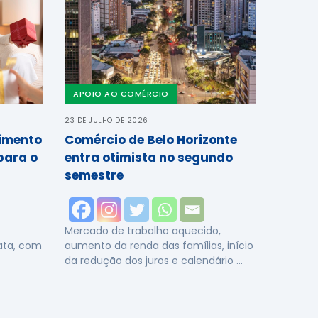
APOIO AO COMÉRCIO
23 DE JULHO DE 2026
cimento
Comércio de Belo Horizonte
para o
entra otimista no segundo
semestre
Mercado de trabalho aquecido,
data, com
aumento da renda das famílias, início
da redução dos juros e calendário …