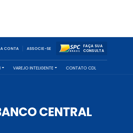
FAÇA SUA
UA CONTA
ASSOCIE-SE
CONSULTA
H
VAREJO INTELIGENTE
CONTATO CDL
 BANCO CENTRAL