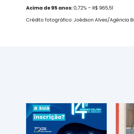
Acima de 95 anos:
0,72% – R$ 965,51
Crédito fotográfico: Joédson Alves/Agência Br