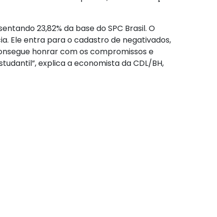
esentando 23,82% da base do SPC Brasil. O
ia. Ele entra para o cadastro de negativados,
o consegue honrar com os compromissos e
studantil”, explica a economista da CDL/BH,