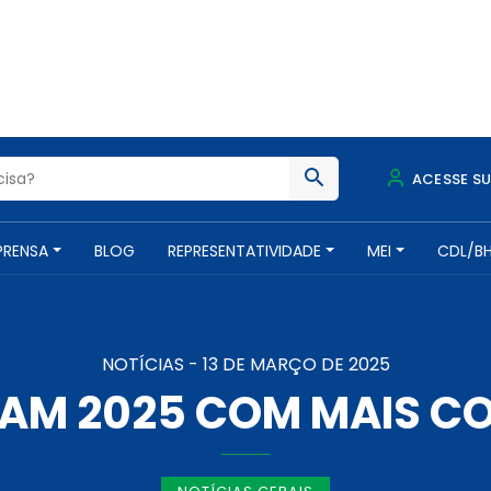
ACESSE S
PRENSA
BLOG
REPRESENTATIVIDADE
MEI
CDL/B
NOTÍCIAS -
13 DE MARÇO DE 2025
ARAM 2025 COM MAIS C