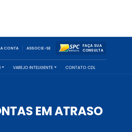
FAÇA SUA
UA CONTA
ASSOCIE-SE
CONSULTA
H
VAREJO INTELIGENTE
CONTATO CDL
ONTAS EM ATRASO