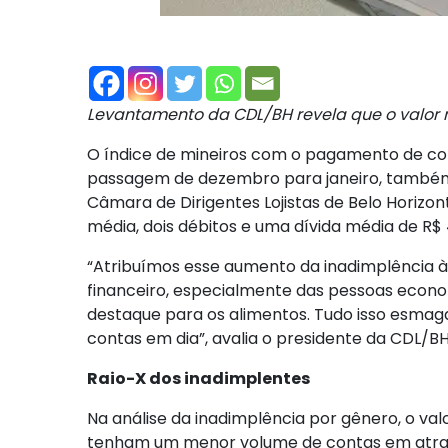
Levantamento da CDL/BH revela que o valor m
O índice de mineiros com o pagamento de co
passagem de dezembro para janeiro, também f
Câmara de Dirigentes Lojistas de Belo Horizo
média, dois débitos e uma dívida média de R$ 
“Atribuímos esse aumento da inadimplência à 
financeiro, especialmente das pessoas econo
destaque para os alimentos. Tudo isso esmag
contas em dia”, avalia o presidente da CDL/BH,
Raio-X dos inadimplentes
Na análise da inadimplência por gênero, o val
tenham um menor volume de contas em atraso