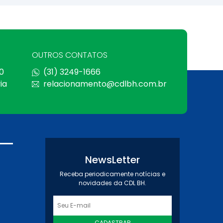
OUTROS CONTATOS
0
(31) 3249-1666
ia
relacionamento@cdlbh.com.br
NewsLetter
Receba periodicamente notícias e
novidades da CDL BH.
CADASTRAR