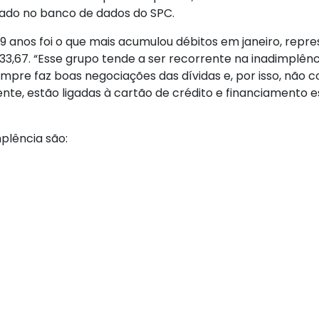
nado no banco de dados do SPC.
 39 anos foi o que mais acumulou débitos em janeiro, repr
33,67. “Esse grupo tende a ser recorrente na inadimplênc
sempre faz boas negociações das dívidas e, por isso, nã
nte, estão ligadas à cartão de crédito e financiamento e
mplência são: