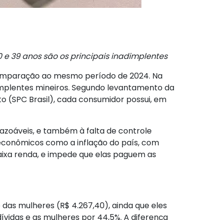
 e 39 anos são os principais inadimplentes
comparação ao mesmo período de 2024. Na
implentes mineiros. Segundo levantamento da
o (SPC Brasil), cada consumidor possui, em
razoáveis, e também à falta de controle
econômicos como a inflação do país, com
aixa renda, e impede que elas paguem as
 das mulheres (R$ 4.267,40), ainda que eles
idas e as mulheres por 44,5%. A diferença