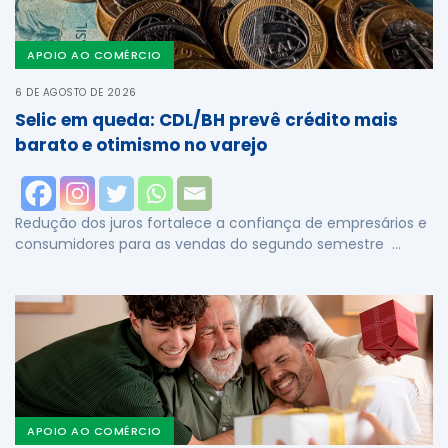
APOIO AO COMÉRCIO
6 DE AGOSTO DE 2026
Selic em queda: CDL/BH prevê crédito mais
barato e otimismo no varejo
Redução dos juros fortalece a confiança de empresários e
consumidores para as vendas do segundo semestre …
APOIO AO COMÉRCIO