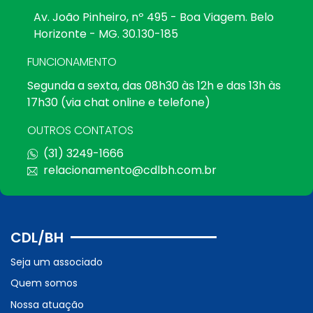
Av. João Pinheiro, nº 495 - Boa Viagem. Belo
Horizonte - MG. 30.130-185
FUNCIONAMENTO
Segunda a sexta, das 08h30 às 12h e das 13h às
17h30 (via chat online e telefone)
OUTROS CONTATOS
(31) 3249-1666
relacionamento@cdlbh.com.br
CDL/BH
Seja um associado
Quem somos
Nossa atuação