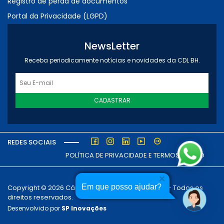
Registro de perda de documentos
Portal da Privacidade (LGPD)
NewsLetter
Receba periodicamente notícias e novidades da CDL BH.
CADASTRAR
REDES SOCIAIS
POLÍTICA DE PRIVACIDADE E TERMOS DE USO
Em que posso ajudar?
Copyright © 2026 Câmara dos Dirigentes Lojistas - Todos os
direitos reservados.
Desenvolvido por
SP Inovações