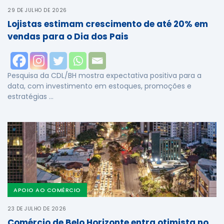
29 DE JULHO DE 2026
Lojistas estimam crescimento de até 20% em
vendas para o Dia dos Pais
Pesquisa da CDL/BH mostra expectativa positiva para a
data, com investimento em estoques, promoções e
estratégias …
APOIO AO COMÉRCIO
23 DE JULHO DE 2026
Comércio de Belo Horizonte entra otimista no