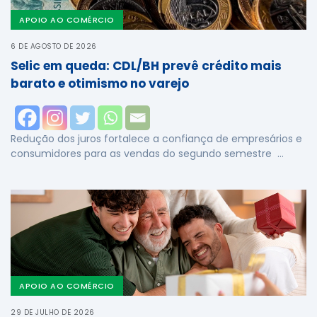
APOIO AO COMÉRCIO
6 DE AGOSTO DE 2026
Selic em queda: CDL/BH prevê crédito mais
barato e otimismo no varejo
Redução dos juros fortalece a confiança de empresários e
consumidores para as vendas do segundo semestre …
APOIO AO COMÉRCIO
29 DE JULHO DE 2026