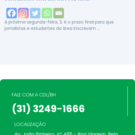
A próxima segunda-feira, 3, é o prazo final para que
jornalistas e estudantes da área inscrevam …
FALE COM A CDL/BH
(31) 3249-1666
LOCALIZAÇÃO
Av. João Pinheiro, nº 495 - Boa Viagem. Belo