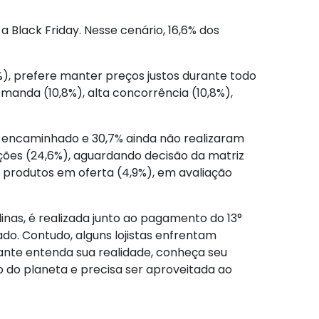
a Black Friday. Nesse cenário, 16,6% dos
%), prefere manter preços justos durante todo
emanda (10,8%), alta concorrência (10,8%),
o encaminhado e 30,7% ainda não realizaram
ções (24,6%), aguardando decisão da matriz
s produtos em oferta (4,9%), em avaliação
inas, é realizada junto ao pagamento do 13°
do. Contudo, alguns lojistas enfrentam
iante entenda sua realidade, conheça seu
o do planeta e precisa ser aproveitada ao