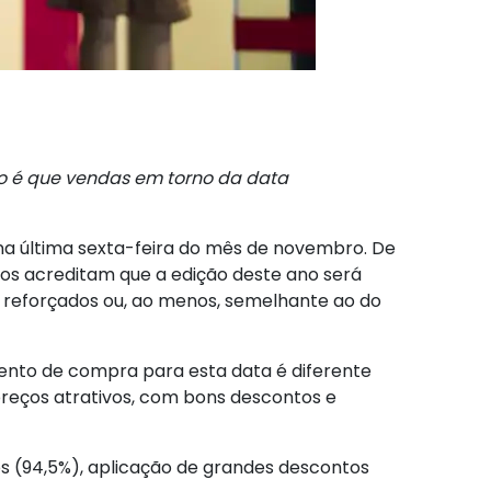
ão é que vendas em torno da data
 na última sexta-feira do mês de novembro. De
os acreditam que a edição deste ano será
s reforçados ou, ao menos, semelhante ao do
mento de compra para esta data é diferente
preços atrativos, com bons descontos e
tos (94,5%), aplicação de grandes descontos