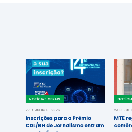
NOTÍCIAS GERAIS
NOTÍCI
27 DE JULHO DE 2026
23 DE JUL
Inscrições para o Prêmio
MTE re
CDL/BH de Jornalismo entram
comérc