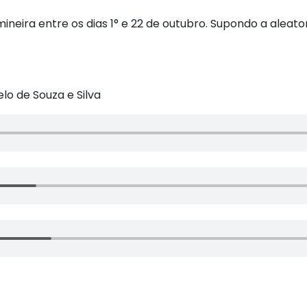
ineira entre os dias 1° e 22 de outubro. Supondo a alea
lo de Souza e Silva