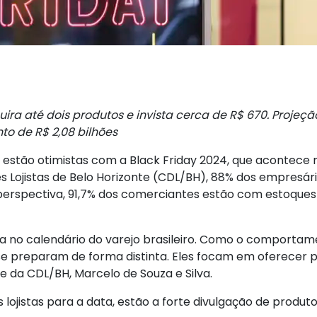
a até dois produtos e invista cerca de R$ 670. Projeç
o de R$ 2,08 bilhões
a estão otimistas com a Black Friday 2024, que acontece
 Lojistas de Belo Horizonte (CDL/BH), 88% dos empresári
a perspectiva, 91,7% dos comerciantes estão com estoque
da no calendário do varejo brasileiro. Como o comporta
 se preparam de forma distinta. Eles focam em oferecer 
e da CDL/BH, Marcelo de Souza e Silva.
 lojistas para a data, estão a forte divulgação de produ