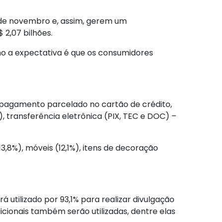
s de novembro e, assim, gerem um
 2,07 bilhões.
omo a expectativa é que os consumidores
o pagamento parcelado no cartão de crédito,
 transferência eletrônica (PIX, TEC e DOC) –
,8%), móveis (12,1%), itens de decoração
rá utilizado por 93,1% para realizar divulgação
cionais também serão utilizadas, dentre elas