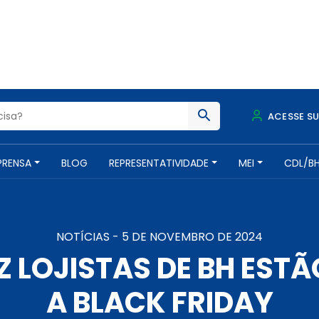
ACESSE S
PRENSA
BLOG
REPRESENTATIVIDADE
MEI
CDL/B
NOTÍCIAS -
5 DE NOVEMBRO DE 2024
Z LOJISTAS DE BH ES
A BLACK FRIDAY