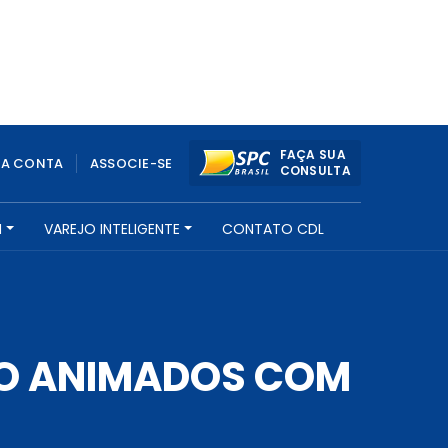
FAÇA SUA
UA CONTA
ASSOCIE-SE
CONSULTA
H
VAREJO INTELIGENTE
CONTATO CDL
TÃO ANIMADOS COM