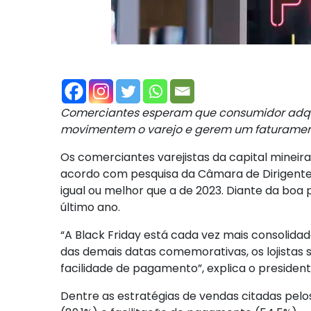
Comerciantes esperam que consumidor adquir
movimentem o varejo e gerem um faturament
Os comerciantes varejistas da capital mineir
acordo com pesquisa da Câmara de Dirigentes
igual ou melhor que a de 2023. Diante da bo
último ano.
“A Black Friday está cada vez mais consolida
das demais datas comemorativas, os lojistas
facilidade de pagamento”, explica o president
Dentre as estratégias de vendas citadas pelos