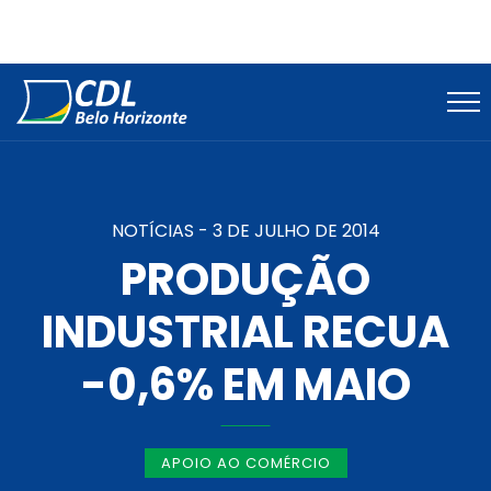
NOTÍCIAS -
3 DE JULHO DE 2014
PRODUÇÃO
INDUSTRIAL RECUA
-0,6% EM MAIO
APOIO AO COMÉRCIO