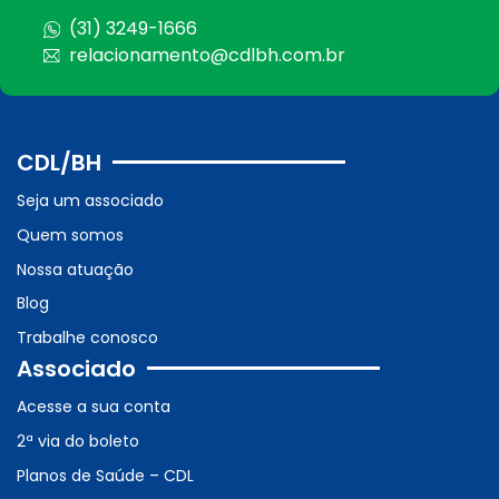
(31) 3249-1666
relacionamento@cdlbh.com.br
CDL/BH
Seja um associado
Quem somos
Nossa atuação
Blog
Trabalhe conosco
Associado
Acesse a sua conta
2ª via do boleto
Planos de Saúde – CDL