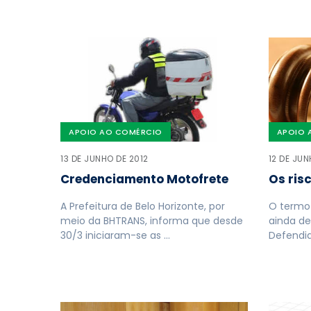
APOIO AO COMÉRCIO
APOIO 
13 DE JUNHO DE 2012
12 DE JUN
Credenciamento Motofrete
Os ris
A Prefeitura de Belo Horizonte, por
O termo
meio da BHTRANS, informa que desde
ainda de
30/3 iniciaram-se as …
Defendid