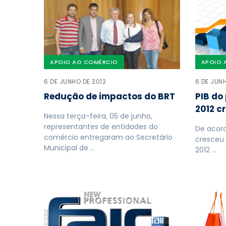
APOIO AO COMÉRCIO
APOIO 
6 DE JUNHO DE 2012
6 DE JUN
Redução de impactos do BRT
PIB do
2012 c
Nessa terça-feira, 05 de junho,
representantes de entidades do
De acord
comércio entregaram ao Secretário
cresceu 
Municipal de …
2012 …