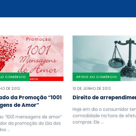
AO COMÉRCIO
APOIO AO COMÉRCIO
HO DE 2012
13 DE JUNHO DE 2012
ado da Promoção “1001
Direito de arrependime
gens de Amor”
Hoje em dia o consumidor t
comodidade na hora de efetu
o “1001 mensagens de amor”
compras. Ele …
dor da promoção do Dia dos
os …