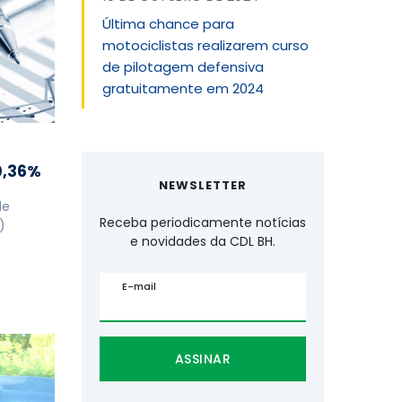
Última chance para
motociclistas realizarem curso
de pilotagem defensiva
gratuitamente em 2024
0,36%
NEWSLETTER
de
Receba periodicamente notícias
)
e novidades da CDL BH.
E-mail
ASSINAR