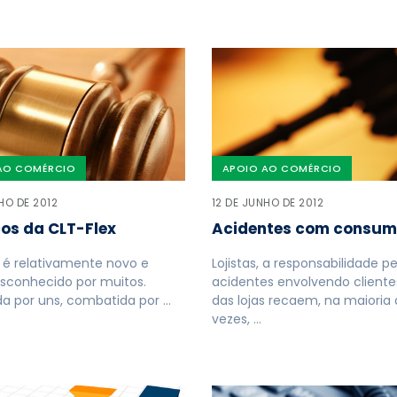
AO COMÉRCIO
APOIO AO COMÉRCIO
HO DE 2012
12 DE JUNHO DE 2012
cos da CLT-Flex
Acidentes com consum
 é relativamente novo e
Lojistas, a responsabilidade pe
sconhecido por muitos.
acidentes envolvendo cliente
a por uns, combatida por …
das lojas recaem, na maioria
vezes, …