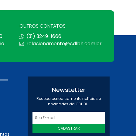
OUTROS CONTATOS
0
(31) 3249-1666
ia
relacionamento@cdlbh.com.br
NewsLetter
Receba periodicamente notícias e
novidades da CDL BH.
CADASTRAR
entos