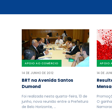
APOIO AO COMÉRCIO
APOIO 
14 DE JUNHO DE 2012
14 DE JUN
BRT na Avenida Santos
Result
Dumond
Mensa
Foi realizada nesta quarta-feira, 13 de
Promoçã
junho, nova reunião entre a Prefeitura
O ganha
de Belo Horizonte, …
Namorad