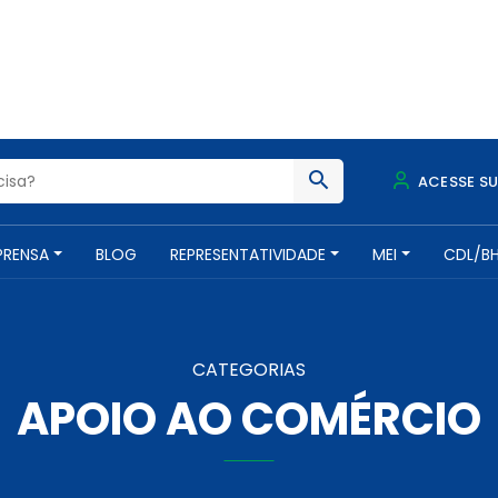
ACESSE S
PRENSA
BLOG
REPRESENTATIVIDADE
MEI
CDL/B
CATEGORIAS
APOIO AO COMÉRCIO