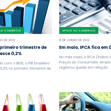
AO COMÉRCIO
APOIO AO COMÉRCIO
HO DE 2012
6 DE JUNHO DE 2012
 primeiro trimestre de
Em maio, IPCA fica em 
resce 0,2%
No mês maio, o IPCA (Índice 
Preços ao Consumidor Amplo
o com o IBGE, o PIB brasileiro
registrou queda em relação …
0,2% no primeiro trimestre de