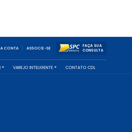
FAÇA SUA
UA CONTA
ASSOCIE-SE
CONSULTA
H
VAREJO INTELIGENTE
CONTATO CDL