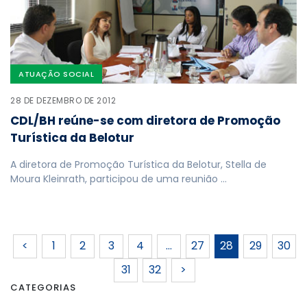
ATUAÇÃO SOCIAL
28 DE DEZEMBRO DE 2012
CDL/BH reúne-se com diretora de Promoção
Turística da Belotur
A diretora de Promoção Turística da Belotur, Stella de
Moura Kleinrath, participou de uma reunião …
<
1
2
3
4
…
27
28
29
30
31
32
>
CATEGORIAS