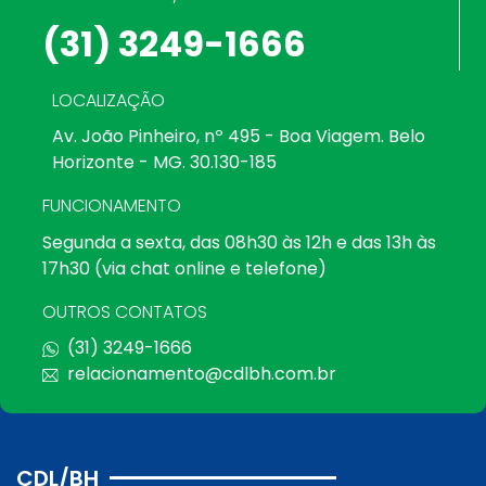
(31) 3249-1666
LOCALIZAÇÃO
Av. João Pinheiro, nº 495 - Boa Viagem. Belo
Horizonte - MG. 30.130-185
FUNCIONAMENTO
Segunda a sexta, das 08h30 às 12h e das 13h às
17h30 (via chat online e telefone)
OUTROS CONTATOS
(31) 3249-1666
relacionamento@cdlbh.com.br
CDL/BH