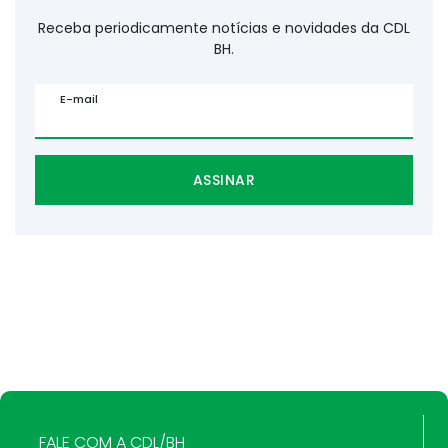
Receba periodicamente notícias e novidades da CDL
BH.
E-mail
ASSINAR
FALE COM A CDL/BH