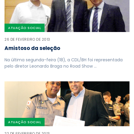
ATUAÇÃO SOCIAL
26 DE FEVEREIRO DE 2013
Amistoso da seleção
Na última segunda-feira (18), a CDL/BH foi representada
pelo diretor Leonardo Braga no Road Show …
ATUAÇÃO SOCIAL
22 DE FEVEREIRO DE 2013