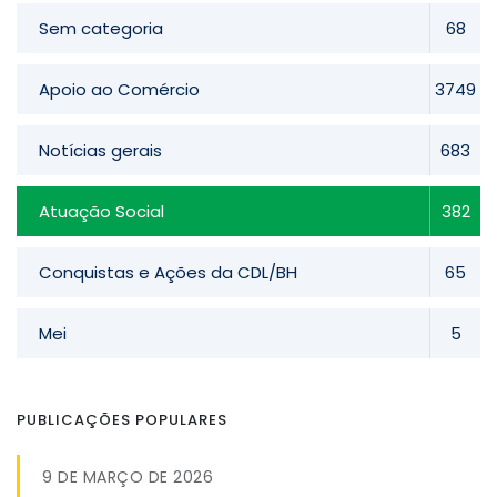
Sem categoria
68
Apoio ao Comércio
3749
Notícias gerais
683
Atuação Social
382
Conquistas e Ações da CDL/BH
65
Mei
5
PUBLICAÇÕES POPULARES
9 DE MARÇO DE 2026